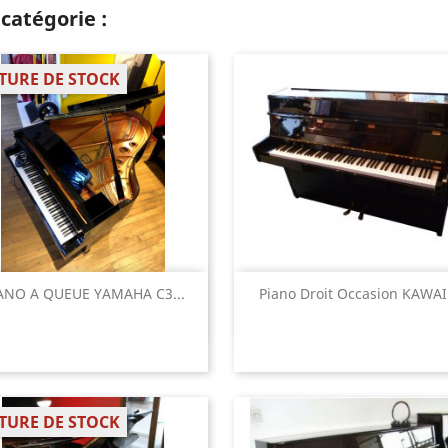
catégorie :
TURE DE STOCK
Aperçu rapide
Aperçu rapide


ANO A QUEUE YAMAHA C3...
Piano Droit Occasion KAWAI.
TURE DE STOCK