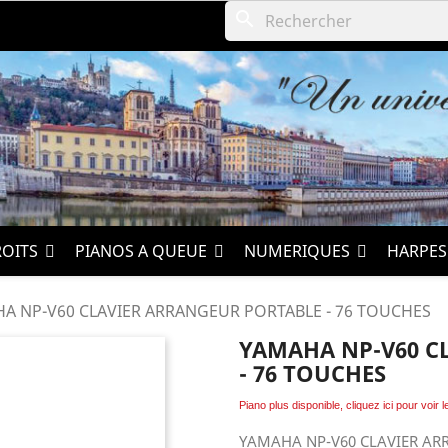
search
ROITS
PIANOS A QUEUE
NUMERIQUES
HARPE
A NP-V60 CLAVIER ARRANGEUR PORTABLE - 76 TOUCHES
YAMAHA NP-V60 C
- 76 TOUCHES
Piano plus disponible, cliquez ici pour voir 
YAMAHA NP-V60 CLAVIER AR