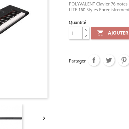
POLYVALENT Clavier 76 notes
LITE 160 Styles Enregistrement
Quantité

AJOUTER
Partager
