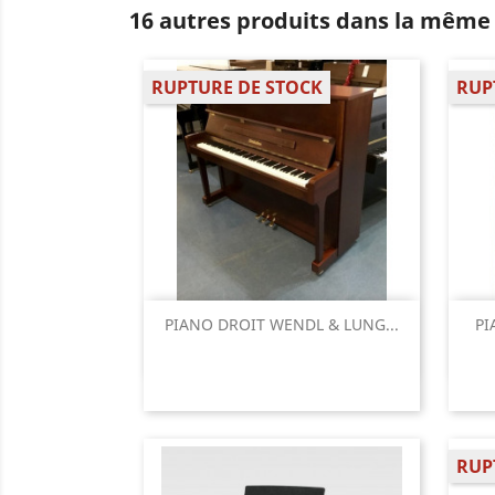
16 autres produits dans la même 
RUPTURE DE STOCK
RUP
Aperçu rapide

PIANO DROIT WENDL & LUNG...
PI
RUP