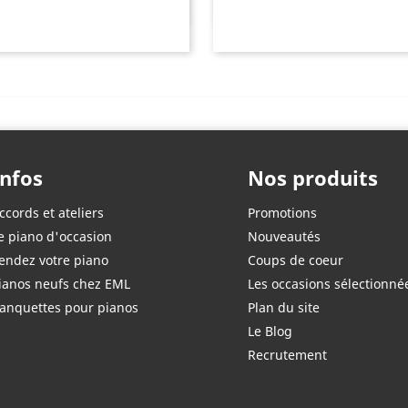
Infos
Nos produits
ccords et ateliers
Promotions
e piano d'occasion
Nouveautés
endez votre piano
Coups de coeur
ianos neufs chez EML
Les occasions sélectionné
anquettes pour pianos
Plan du site
Le Blog
Recrutement