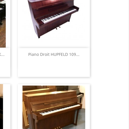
Aperçu rapide

...
Piano Droit HUPFELD 109...