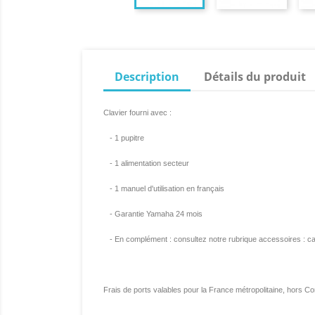
Description
Détails du produit
Clavier fourni avec :
- 1 pupitre
- 1 alimentation secteur
- 1 manuel d'utilisation en français
- Garantie Yamaha 24 mois
- En complément : consultez notre rubrique accessoires : cas
Frais de ports valables pour la France métropolitaine, hors Co