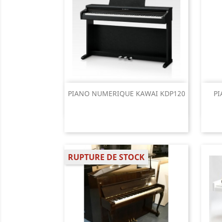
Aperçu rapide

PIANO NUMERIQUE KAWAI KDP120
PI
RUPTURE DE STOCK