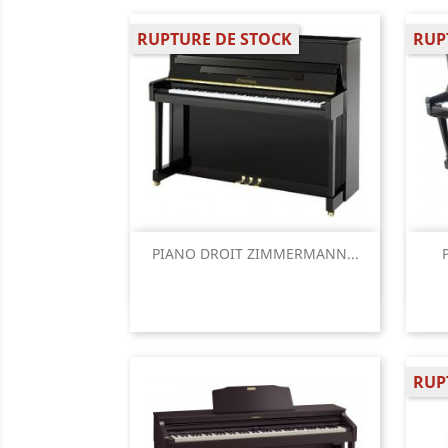
RUPTURE DE STOCK
RUP
Aperçu rapide

PIANO DROIT ZIMMERMANN...
RUP