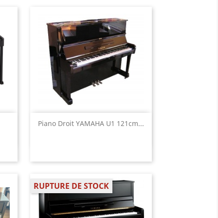
Aperçu rapide

Piano Droit YAMAHA U1 121cm...
RUPTURE DE STOCK