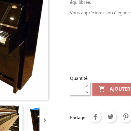
équilibrée.
Vous apprécierez son élégance,
Quantité

AJOUTER
Partager
