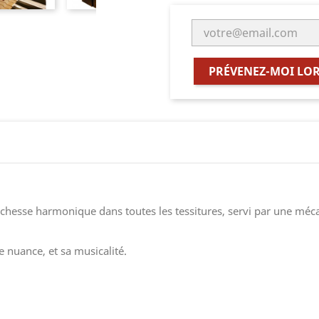
PRÉVENEZ-MOI LOR
ichesse harmonique dans toutes les tessitures, servi par une méc
e nuance, et sa musicalité.