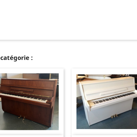
catégorie :