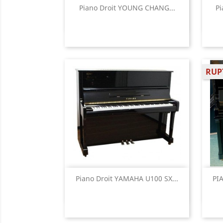
Aperçu rapide

Piano Droit YOUNG CHANG...
Pi
RUP
Aperçu rapide

Piano Droit YAMAHA U100 SX...
PI