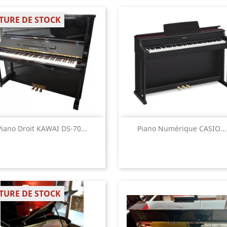
TURE DE STOCK
Aperçu rapide
Aperçu rapide


Piano Droit KAWAI DS-70...
Piano Numérique CASIO...
TURE DE STOCK