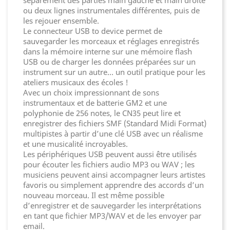
séparément des parties main gauche et main droite
ou deux lignes instrumentales différentes, puis de
les rejouer ensemble.
Le connecteur USB to device permet de
sauvegarder les morceaux et réglages enregistrés
dans la mémoire interne sur une mémoire flash
USB ou de charger les données préparées sur un
instrument sur un autre… un outil pratique pour les
ateliers musicaux des écoles !
Avec un choix impressionnant de sons
instrumentaux et de batterie GM2 et une
polyphonie de 256 notes, le CN35 peut lire et
enregistrer des fichiers SMF (Standard Midi Format)
multipistes à partir d’une clé USB avec un réalisme
et une musicalité incroyables.
Les périphériques USB peuvent aussi être utilisés
pour écouter les fichiers audio MP3 ou WAV ; les
musiciens peuvent ainsi accompagner leurs artistes
favoris ou simplement apprendre des accords d’un
nouveau morceau. Il est même possible
d’enregistrer et de sauvegarder les interprétations
en tant que fichier MP3/WAV et de les envoyer par
email.