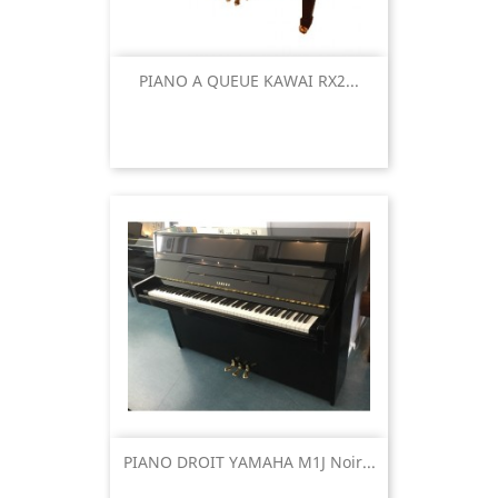
PIANO A QUEUE KAWAI RX2...
PIANO DROIT YAMAHA M1J Noir...