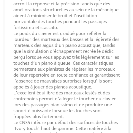
accroit la réponse et la précision tandis que des
améliorations structurelles au sein de la mécanique
aident à minimiser le bruit et l’oscillation
horizontale des touches pendant les passages
fortissimo et staccato.
Le poids du clavier est gradué pour refléter la
lourdeur des marteaux des basses et la légèreté des
marteaux des aigus d’un piano acoustique, tandis
que la simulation d’échappement recrée le déclic
perçu lorsque vous appuyez très légèrement sur les
touches d’un piano à queue. Ces caractéristiques
permettent aux pianistes de répéter les morceaux
de leur répertoire en toute confiance et garantissent
l’absence de mauvaises surprises lorsqu’ils sont
appelés à jouer des pianos acoustique.
L’excellent équilibre des marteaux lestés et des
contrepoids permet d’alléger le toucher du clavier
lors des passages pianissimo et de produire une
sonorité puissante lorsque les touches sont
frappées plus fortement.
Le CN35 intègre par défaut des surfaces de touches
‘Ivory touch’ haut de gamme. Cette matière à la