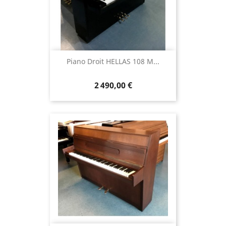
Piano Droit HELLAS 108 M...
2 490,00 €