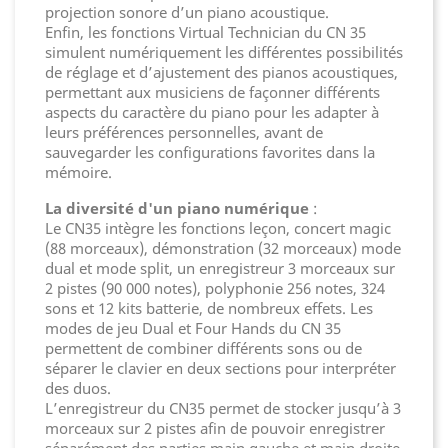
projection sonore d’un piano acoustique.
Enfin, les fonctions Virtual Technician du CN 35
simulent numériquement les différentes possibilités
de réglage et d’ajustement des pianos acoustiques,
permettant aux musiciens de façonner différents
aspects du caractère du piano pour les adapter à
leurs préférences personnelles, avant de
sauvegarder les configurations favorites dans la
mémoire.
La diversité d'un piano numérique
:
Le CN35 intègre les fonctions leçon, concert magic
(88 morceaux), démonstration (32 morceaux) mode
dual et mode split, un enregistreur 3 morceaux sur
2 pistes (90 000 notes), polyphonie 256 notes, 324
sons et 12 kits batterie, de nombreux effets. Les
modes de jeu Dual et Four Hands du CN 35
permettent de combiner différents sons ou de
séparer le clavier en deux sections pour interpréter
des duos.
L’enregistreur du CN35 permet de stocker jusqu’à 3
morceaux sur 2 pistes afin de pouvoir enregistrer