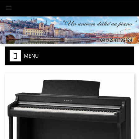

MENU