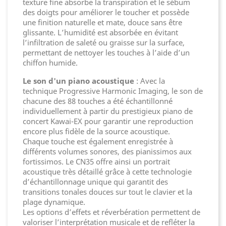
texture fine absorbe la transpiration et le sébum
des doigts pour améliorer le toucher et possède
une finition naturelle et mate, douce sans être
glissante. L’humidité est absorbée en évitant
l’infiltration de saleté ou graisse sur la surface,
permettant de nettoyer les touches à l’aide d’un
chiffon humide.
Le son d'un piano acoustique
: Avec la
technique Progressive Harmonic Imaging, le son de
chacune des 88 touches a été échantillonné
individuellement à partir du prestigieux piano de
concert Kawai-EX pour garantir une reproduction
encore plus fidèle de la source acoustique.
Chaque touche est également enregistrée à
différents volumes sonores, des pianissimos aux
fortissimos. Le CN35 offre ainsi un portrait
acoustique très détaillé grâce à cette technologie
d’échantillonnage unique qui garantit des
transitions tonales douces sur tout le clavier et la
plage dynamique.
Les options d’effets et réverbération permettent de
valoriser l’interprétation musicale et de refléter la