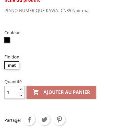
fiche du produit
PIANO NUMERIQUE KAWAI CN35 Noir mat
Couleur
Noir
Finition
mat
Quantité

AJOUTER AU PANIER
Partager