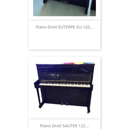
Piano Droit EUTERPE EU-120...
Piano Droit SAUTER 122...