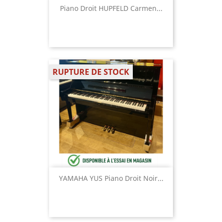
Piano Droit HUPFELD Carmen...
RUPTURE DE STOCK
YAMAHA YUS Piano Droit Noir...