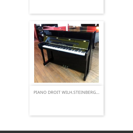
PIANO DROIT WILH.STEINBERG...