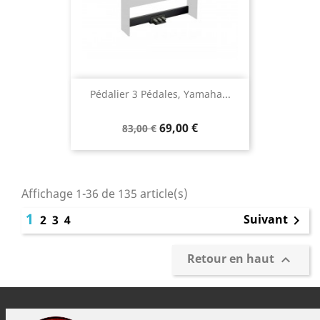
Pédalier 3 Pédales, Yamaha...
69,00 €
83,00 €
Affichage 1-36 de 135 article(s)
1
Suivant
2
3
4

Retour en haut
