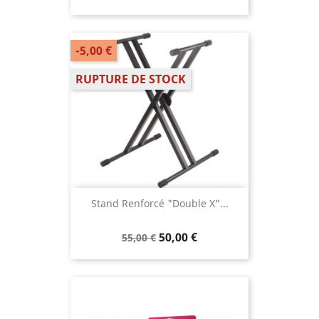
-5,00 €
RUPTURE DE STOCK
Stand Renforcé "double X"...
50,00 €
55,00 €