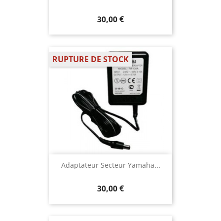
30,00 €
RUPTURE DE STOCK
Adaptateur Secteur Yamaha...
30,00 €