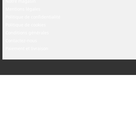
Notre magasin
Mentions légales
Politique de confidentialité
Politique de cookies
Conditions générales
Contactez-nous
Paiement et livraison