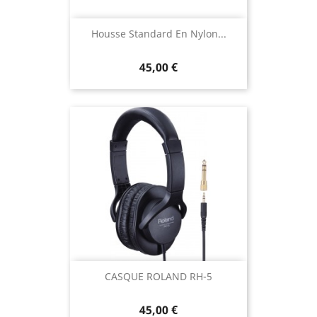
Housse Standard En Nylon...
45,00 €
CASQUE ROLAND RH-5
45,00 €