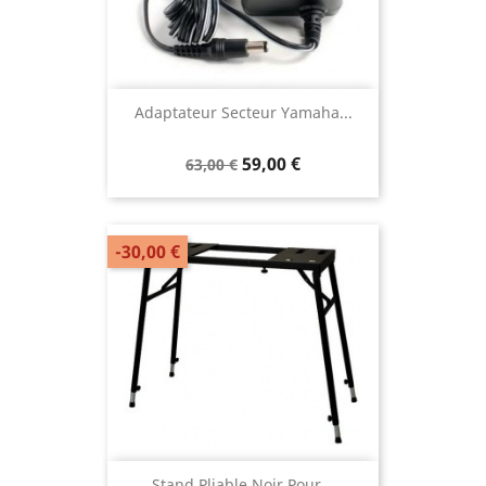
Adaptateur Secteur Yamaha...
59,00 €
63,00 €
-30,00 €
Stand Pliable Noir Pour...