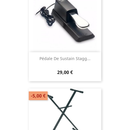
Pédale De Sustain Stagg...
29,00 €
-5,00 €