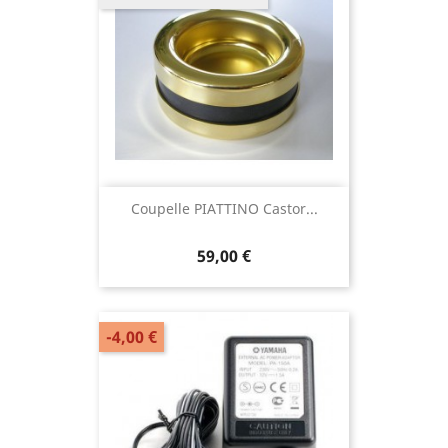
Coupelle PIATTINO Castor...
59,00 €
-4,00 €