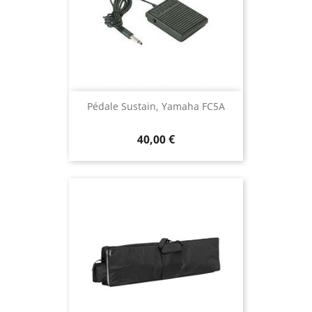
Pédale Sustain, Yamaha FC5A
40,00 €