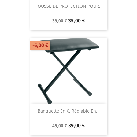
HOUSSE DE PROTECTION POUR...
35,00 €
39,00 €
-6,00 €
Banquette En X, Réglable En...
39,00 €
45,00 €