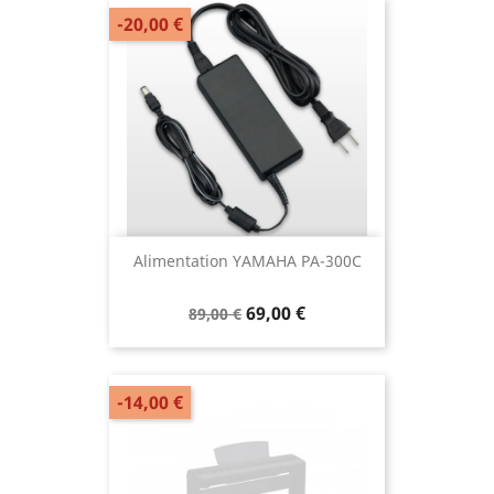
-20,00 €
Alimentation YAMAHA PA-300C
69,00 €
89,00 €
-14,00 €