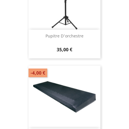
Pupitre D'orchestre
35,00 €
-4,00 €