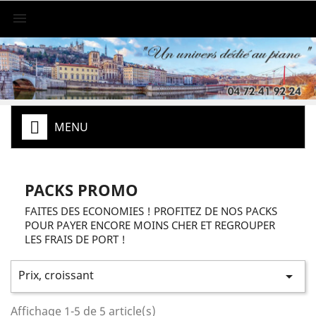

MENU
PACKS PROMO
FAITES DES ECONOMIES ! PROFITEZ DE NOS PACKS
POUR PAYER ENCORE MOINS CHER ET REGROUPER
LES FRAIS DE PORT !
Prix, croissant

Affichage 1-5 de 5 article(s)