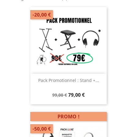
-20,00 €
Pack Promotionnel : Stand +...
79,00 €
99,00 €
PROMO !
-50,00 €