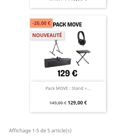
-20,00 €
NOUVEAUTÉ
Pack MOVE : Stand +...
129,00 €
149,00 €
Affichage 1-5 de 5 article(s)