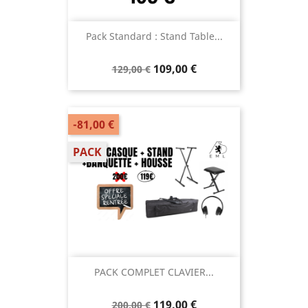
Pack Standard : Stand Table...
109,00 €
129,00 €
-81,00 €
PACK
PACK COMPLET CLAVIER...
119,00 €
200,00 €