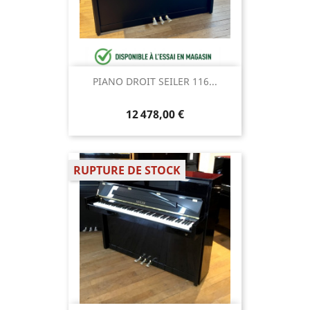
PIANO DROIT SEILER 116...
12 478,00 €
RUPTURE DE STOCK