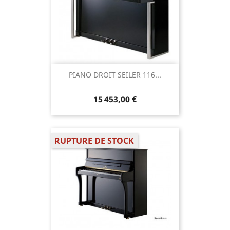
PIANO DROIT SEILER 116...
15 453,00 €
RUPTURE DE STOCK