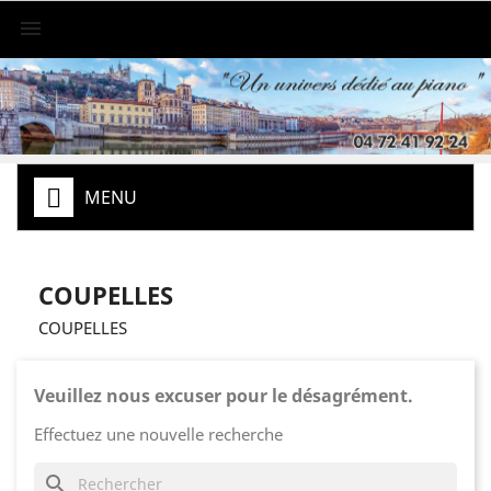

MENU
COUPELLES
COUPELLES
Veuillez nous excuser pour le désagrément.
Effectuez une nouvelle recherche
search