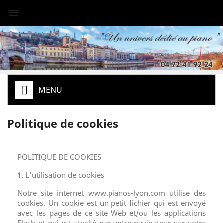

MENU
Politique de cookies
POLITIQUE DE COOKIES
1. L'utilisation de cookies
Notre site internet www.pianos-lyon.com utilise des
cookies. Un cookie est un petit fichier qui est envoyé
avec les pages de ce site Web et/ou les applications
Flash et qui est stocké par votre navigateur sur votre