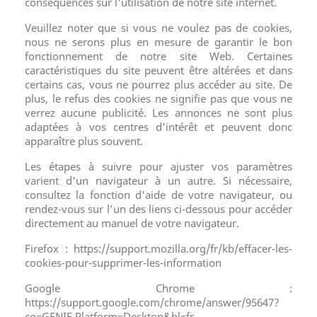
conséquences sur l'utilisation de notre site internet.
Veuillez noter que si vous ne voulez pas de cookies,
nous ne serons plus en mesure de garantir le bon
fonctionnement de notre site Web. Certaines
caractéristiques du site peuvent être altérées et dans
certains cas, vous ne pourrez plus accéder au site. De
plus, le refus des cookies ne signifie pas que vous ne
verrez aucune publicité. Les annonces ne sont plus
adaptées à vos centres d'intérêt et peuvent donc
apparaître plus souvent.
Les étapes à suivre pour ajuster vos paramètres
varient d'un navigateur à un autre. Si nécessaire,
consultez la fonction d'aide de votre navigateur, ou
rendez-vous sur l’un des liens ci-dessous pour accéder
directement au manuel de votre navigateur.
Firefox : https://support.mozilla.org/fr/kb/effacer-les-
cookies-pour-supprimer-les-information
Google Chrome :
https://support.google.com/chrome/answer/95647?
co=GENIE.Platform=Desktop&hl=fr