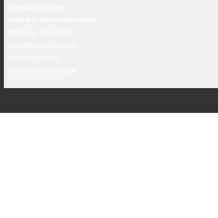
Mentions légales
Politique de confidentialité
Politique de cookies
Conditions générales
Contactez-nous
Paiement et livraison