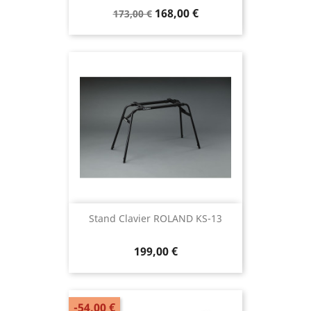
168,00 €
173,00 €
Stand Clavier ROLAND KS-13
199,00 €
-54,00 €