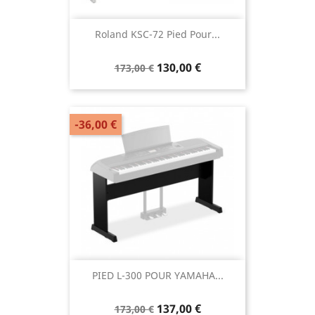
Roland KSC-72 Pied Pour...
130,00 €
173,00 €
-36,00 €
PIED L-300 POUR YAMAHA...
137,00 €
173,00 €