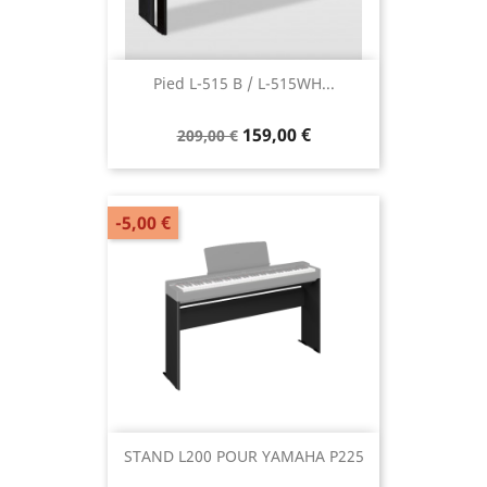
Pied L-515 B / L-515WH...
159,00 €
209,00 €
-5,00 €
STAND L200 POUR YAMAHA P225