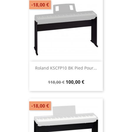
-18,00 €
Roland KSCFP10 BK Pied Pour...
100,00 €
118,00 €
-18,00 €