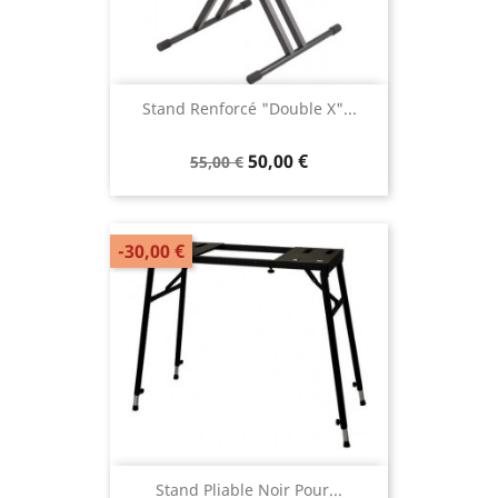
Stand Renforcé "double X"...
50,00 €
55,00 €
-30,00 €
Stand Pliable Noir Pour...