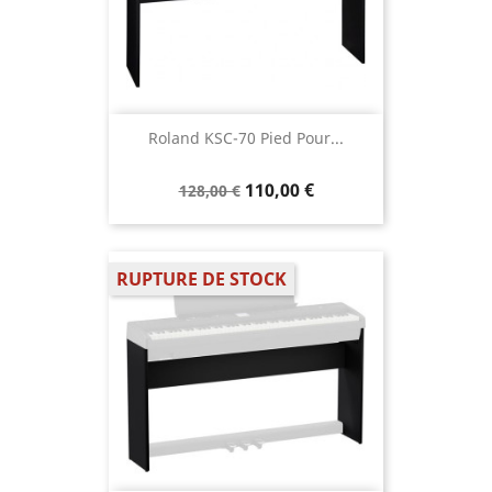
Roland KSC-70 Pied Pour...
110,00 €
128,00 €
RUPTURE DE STOCK