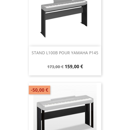
STAND L100B POUR YAMAHA P145
159,00 €
173,00 €
-50,00 €