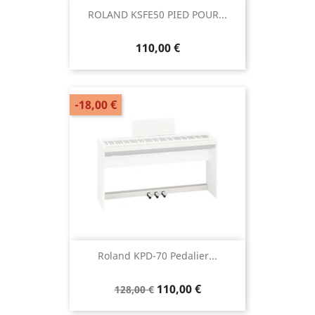
ROLAND KSFE50 PIED POUR...
110,00 €
-18,00 €
Roland KPD-70 Pedalier...
110,00 €
128,00 €