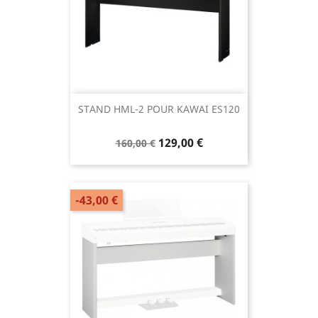
STAND HML-2 POUR KAWAI ES120
129,00 €
160,00 €
-43,00 €