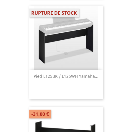
RUPTURE DE STOCK
Pied L125BK / L125WH Yamaha...
-31,00 €