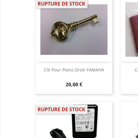
RUPTURE DE STOCK
Aperçu rapide

Clé Pour Piano Droit YAMAHA
C
20,00 €
RUPTURE DE STOCK