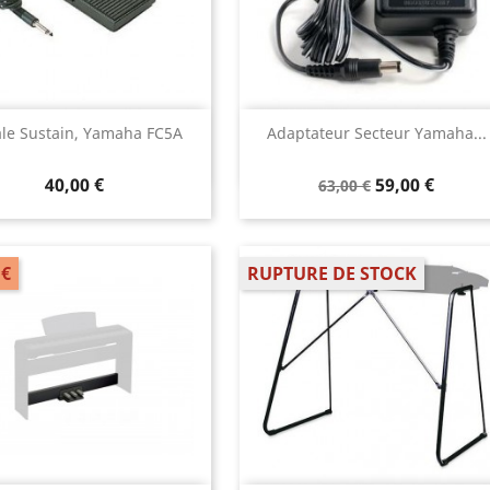
Aperçu rapide
Aperçu rapide


le Sustain, Yamaha FC5A
Adaptateur Secteur Yamaha...
40,00 €
59,00 €
63,00 €
 €
RUPTURE DE STOCK