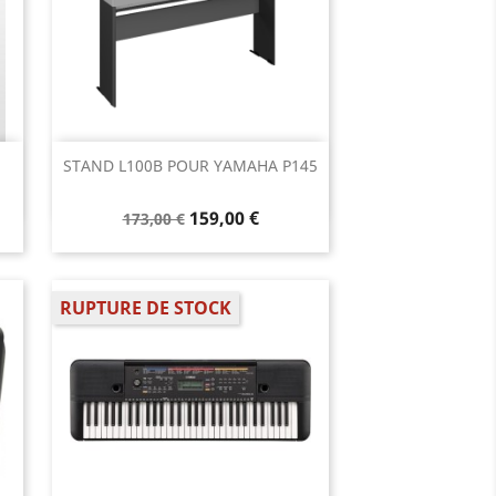
Aperçu rapide

STAND L100B POUR YAMAHA P145
159,00 €
173,00 €
RUPTURE DE STOCK