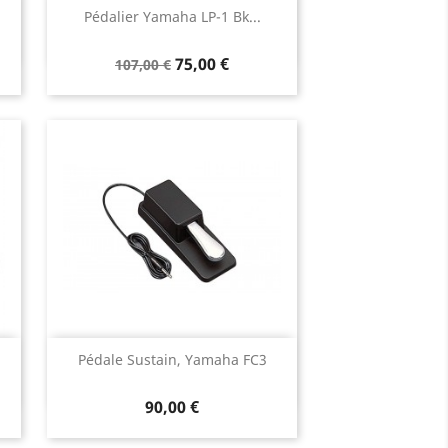
Aperçu rapide

Pédalier Yamaha LP-1 Bk...
75,00 €
107,00 €
Aperçu rapide

Pédale Sustain, Yamaha FC3
90,00 €