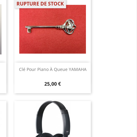
RUPTURE DE STOCK
Aperçu rapide

Clé Pour Piano À Queue YAMAHA
25,00 €