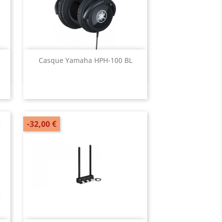
Aperçu rapide

Casque Yamaha HPH-100 BL
-32,00 €