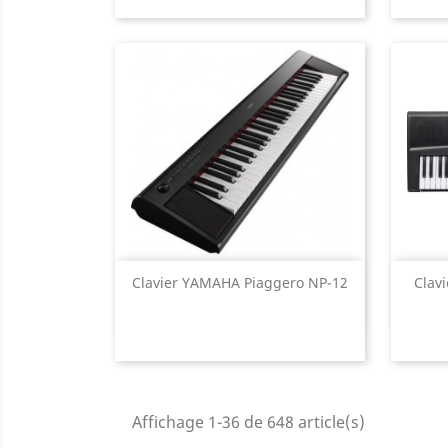
Aperçu rapide

Clavier YAMAHA Piaggero NP-12
Clav
Affichage 1-36 de 648 article(s)