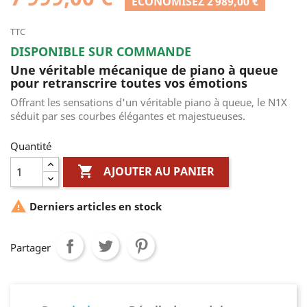
ÉCONOMISEZ 2 989,00 €
TTC
DISPONIBLE SUR COMMANDE
Une véritable mécanique de piano à queue
pour retranscrire toutes vos émotions
Offrant les sensations d'un véritable piano à queue, le N1X
séduit par ses courbes élégantes et majestueuses.
Quantité

AJOUTER AU PANIER

Derniers articles en stock
Partager