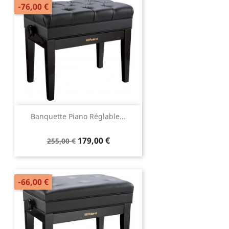
-76,00 €
Banquette Piano Réglable...
179,00 €
255,00 €
-66,00 €