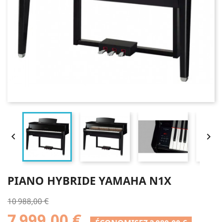


PIANO HYBRIDE YAMAHA N1X
10 988,00 €
7 999,00 €