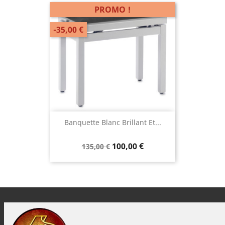
PROMO !
-35,00 €
Banquette Blanc Brillant Et...
100,00 €
135,00 €