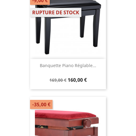
-9,00 €
RUPTURE DE STOCK
Banquette Piano Réglable...
160,00 €
169,00 €
-35,00 €