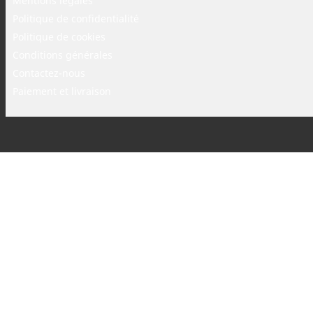
Mentions légales
Politique de confidentialité
Politique de cookies
Conditions générales
Contactez-nous
Paiement et livraison