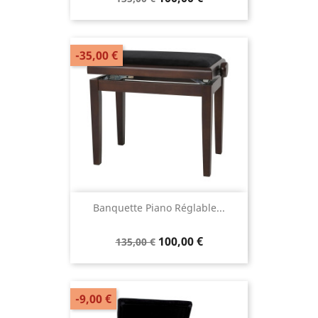
-35,00 €
Banquette Piano Réglable...
100,00 €
135,00 €
-9,00 €