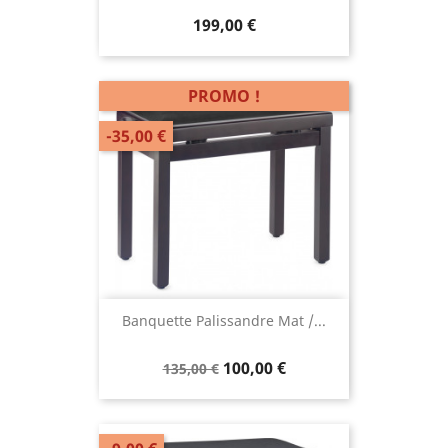
199,00 €
PROMO !
-35,00 €
Banquette Palissandre Mat /...
100,00 €
135,00 €