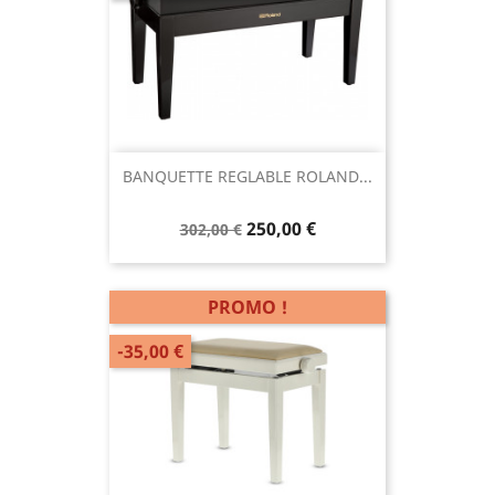
BANQUETTE REGLABLE ROLAND...
250,00 €
302,00 €
PROMO !
-35,00 €