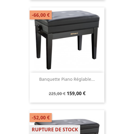
-66,00 €
Banquette Piano Réglable...
159,00 €
225,00 €
-52,00 €
RUPTURE DE STOCK