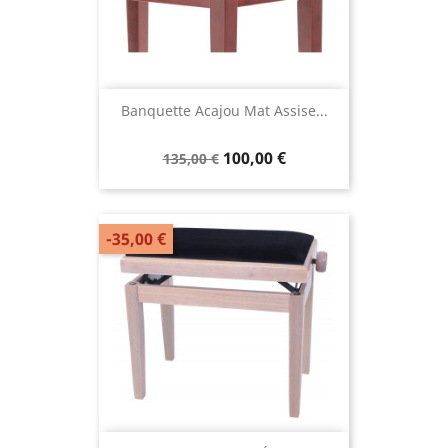
Banquette Acajou Mat Assise...
100,00 €
135,00 €
-35,00 €