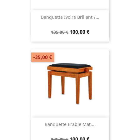
Banquette Ivoire Brillant /...
100,00 €
135,00 €
-35,00 €
Banquette Erable Mat,...
100,00 €
135,00 €