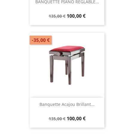
BANQUETTE PIANO RÉGLABLE...
100,00 €
135,00 €
-35,00 €
Banquette Acajou Brillant...
100,00 €
135,00 €