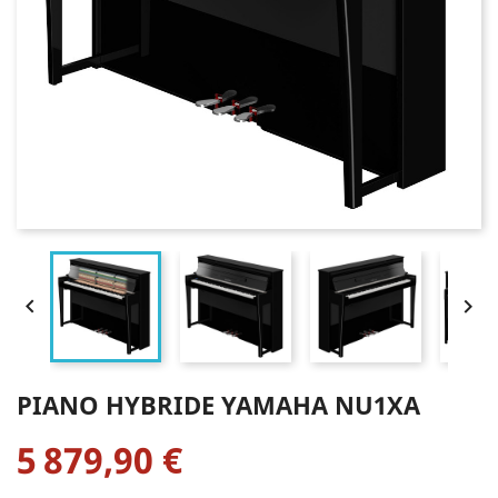


PIANO HYBRIDE YAMAHA NU1XA
5 879,90 €