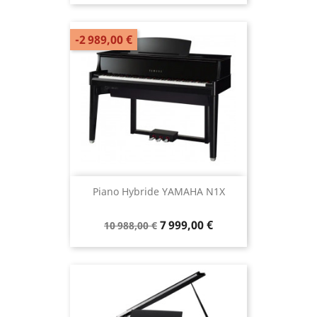
-2 989,00 €
Piano Hybride YAMAHA N1X
7 999,00 €
10 988,00 €