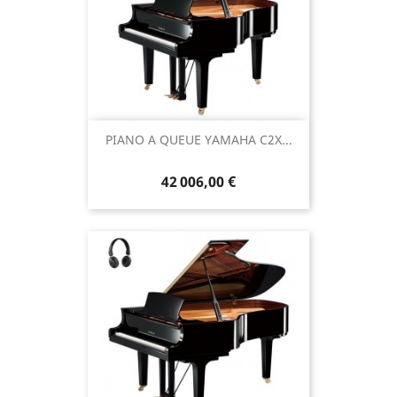
PIANO A QUEUE YAMAHA C2X...
42 006,00 €