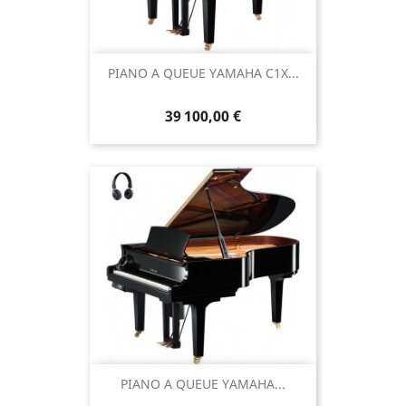
PIANO A QUEUE YAMAHA C1X...
39 100,00 €
PIANO A QUEUE YAMAHA...