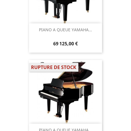
PIANO A QUEUE YAMAHA...
69 125,00 €
RUPTURE DE STOCK
PIANO A QUEUE YAMAHA...