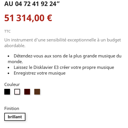
AU 04 72 41 92 24”
51 314,00 €
TTC
Un instrument d'une sensibilité exceptionnelle à un budget
abordable.
Détendez-vous aux sons de la plus grande musique du
monde.
Laissez le Disklavier E3 créer votre propre musique
Enregistrez votre musique
Couleur
Noir
Acajou
Noyer
Blanc
Brillant
Finition
brillant