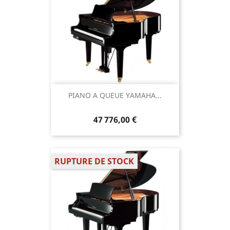
PIANO A QUEUE YAMAHA...
47 776,00 €
RUPTURE DE STOCK