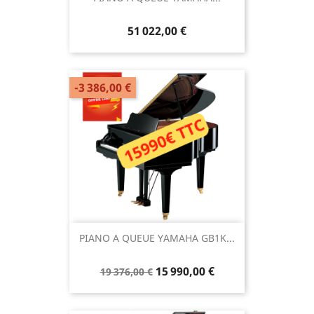
51 022,00 €
-3 386,00 €
PIANO A QUEUE YAMAHA GB1K...
15 990,00 €
19 376,00 €