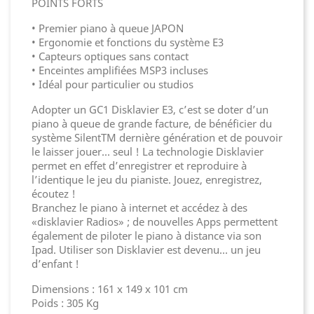
POINTS FORTS
• Premier piano à queue JAPON
• Ergonomie et fonctions du système E3
• Capteurs optiques sans contact
• Enceintes amplifiées MSP3 incluses
• Idéal pour particulier ou studios
Adopter un GC1 Disklavier E3, c’est se doter d’un
piano à queue de grande facture, de bénéficier du
système SilentTM dernière génération et de pouvoir
le laisser jouer... seul ! La technologie Disklavier
permet en effet d’enregistrer et reproduire à
l’identique le jeu du pianiste. Jouez, enregistrez,
écoutez !
Branchez le piano à internet et accédez à des
«disklavier Radios» ; de nouvelles Apps permettent
également de piloter le piano à distance via son
Ipad. Utiliser son Disklavier est devenu... un jeu
d’enfant !
Dimensions : 161 x 149 x 101 cm
Poids : 305 Kg