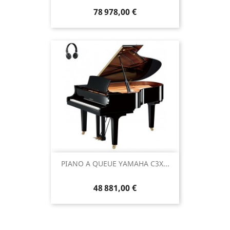
78 978,00 €
PIANO A QUEUE YAMAHA C3X...
48 881,00 €