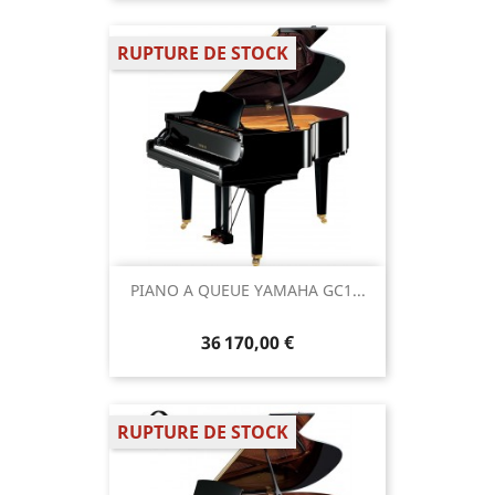
RUPTURE DE STOCK
PIANO A QUEUE YAMAHA GC1...
36 170,00 €
RUPTURE DE STOCK