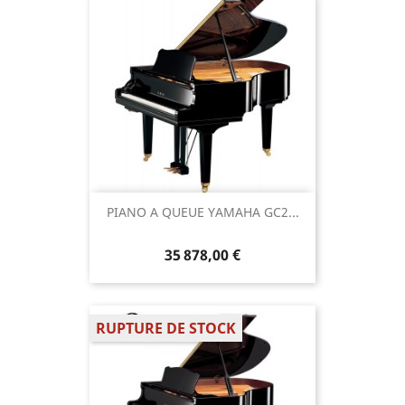
PIANO A QUEUE YAMAHA GC2...
35 878,00 €
RUPTURE DE STOCK