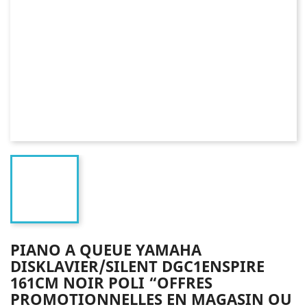
PIANO A QUEUE YAMAHA
DISKLAVIER/SILENT DGC1ENSPIRE
161CM NOIR POLI “OFFRES
PROMOTIONNELLES EN MAGASIN OU