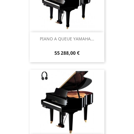
PIANO A QUEUE YAMAHA...
55 288,00 €