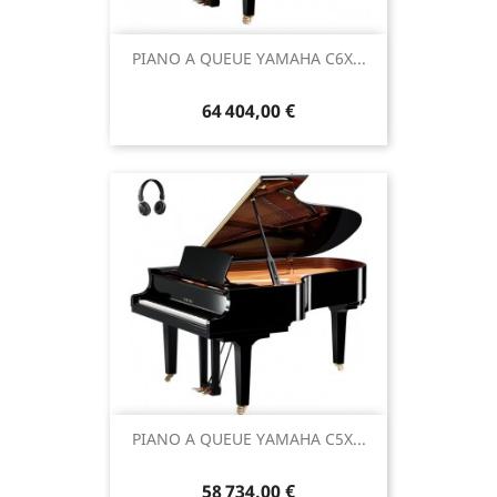
PIANO A QUEUE YAMAHA C6X...
64 404,00 €
PIANO A QUEUE YAMAHA C5X...
58 734,00 €