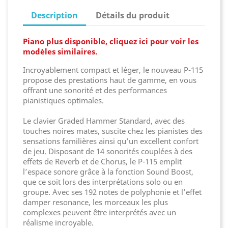
Description
Détails du produit
Piano plus disponible, cliquez ici pour voir les
modèles similaires.
Incroyablement compact et léger, le nouveau P-115
propose des prestations haut de gamme, en vous
offrant une sonorité et des performances
pianistiques optimales.
Le clavier Graded Hammer Standard, avec des
touches noires mates, suscite chez les pianistes des
sensations familières ainsi qu’un excellent confort
de jeu. Disposant de 14 sonorités couplées à des
effets de Reverb et de Chorus, le P-115 emplit
l’espace sonore grâce à la fonction Sound Boost,
que ce soit lors des interprétations solo ou en
groupe. Avec ses 192 notes de polyphonie et l’effet
damper resonance, les morceaux les plus
complexes peuvent être interprétés avec un
réalisme incroyable.