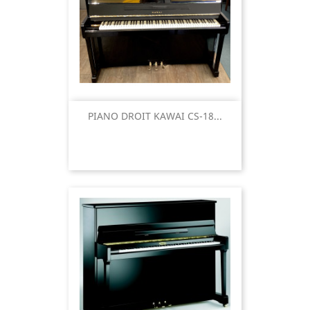
PIANO DROIT KAWAI CS-18...