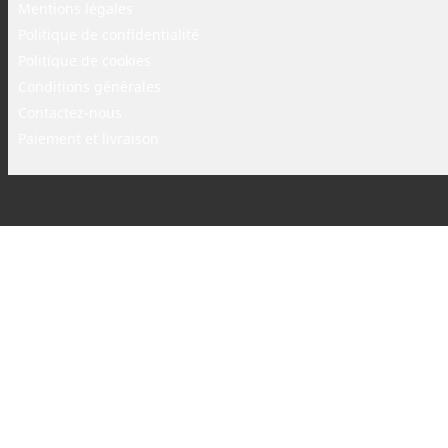
Mentions légales
Politique de confidentialité
Politique de cookies
Conditions générales
Contactez-nous
Paiement et livraison