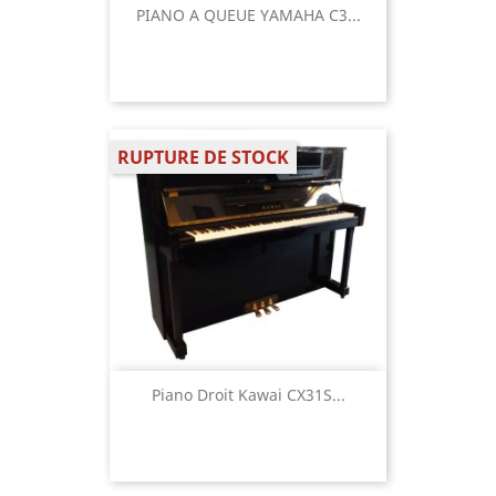
PIANO A QUEUE YAMAHA C3...
RUPTURE DE STOCK
Piano Droit Kawai CX31S...