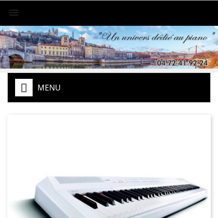

MENU