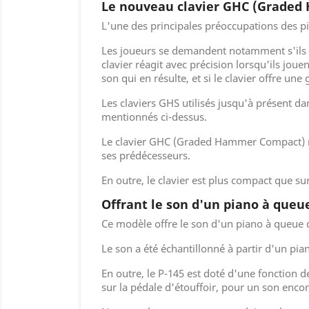
Le nouveau clavier GHC (Graded 
L'une des principales préoccupations des pia
Les joueurs se demandent notamment s'ils pe
clavier réagit avec précision lorsqu'ils jouen
son qui en résulte, et si le clavier offre u
Les claviers GHS utilisés jusqu'à présent dan
mentionnés ci-dessus.
Le clavier GHC (Graded Hammer Compact) nou
ses prédécesseurs.
En outre, le clavier est plus compact que su
Offrant le son d'un piano à queu
Ce modèle offre le son d'un piano à queue d
Le son a été échantillonné à partir d'un pi
En outre, le P-145 est doté d'une fonction 
sur la pédale d'étouffoir, pour un son enco