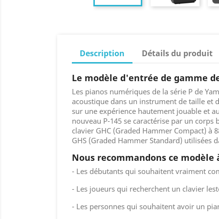
Description
Détails du produit
Le modèle d'entrée de gamme de l
Les pianos numériques de la série P de Yama
acoustique dans un instrument de taille et d
sur une expérience hautement jouable et auth
nouveau P-145 se caractérise par un corps 
clavier GHC (Graded Hammer Compact) à 88 
GHS (Graded Hammer Standard) utilisées dan
Nous recommandons ce modèle à
- Les débutants qui souhaitent vraiment co
- Les joueurs qui recherchent un clavier le
- Les personnes qui souhaitent avoir un pia