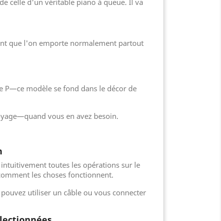
e celle d'un véritable piano à queue. Il va
ment que l'on emporte normalement partout
rie P—ce modèle se fond dans le décor de
 voyage—quand vous en avez besoin.
n
intuitivement toutes les opérations sur le
ir comment les choses fonctionnent.
 pouvez utiliser un câble ou vous connecter
lectionnées