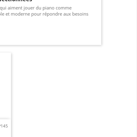
es qui aiment jouer du piano comme
mple et moderne pour répondre aux besoins
P145