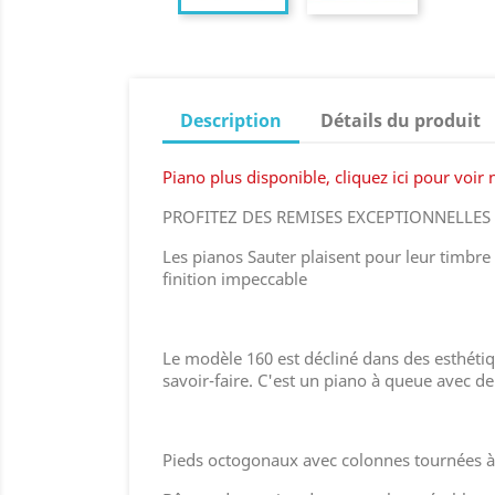
Description
Détails du produit
Piano plus disponible, cliquez ici pour voir
PROFITEZ DES REMISES EXCEPTIONNELLE
Les pianos Sauter plaisent pour leur timbre b
finition impeccable
Le modèle 160 est décliné dans des esthétiqu
savoir-faire. C'est un piano à queue avec d
Pieds octogonaux avec colonnes tournées à la