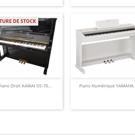
TURE DE STOCK
Aperçu rapide
Aperçu rapide


Piano Droit KAWAI DS-70...
Piano Numérique YAMAHA..