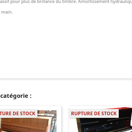
assif pour plus de brillance du timbre. Amortissement hydrauliqu
e main.
catégorie :
TURE DE STOCK
RUPTURE DE STOCK