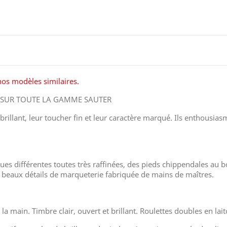
 nos modèles similaires.
S SUR TOUTE LA GAMME SAUTER
rillant, leur toucher fin et leur caractère marqué. Ils enthousiasm
es différentes toutes très raffinées, des pieds chippendales au b
e beaux détails de marqueterie fabriquée de mains de maîtres.
 main. Timbre clair, ouvert et brillant. Roulettes doubles en lai