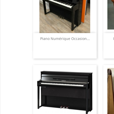
Aperçu rapide

Piano Numérique Occasion...