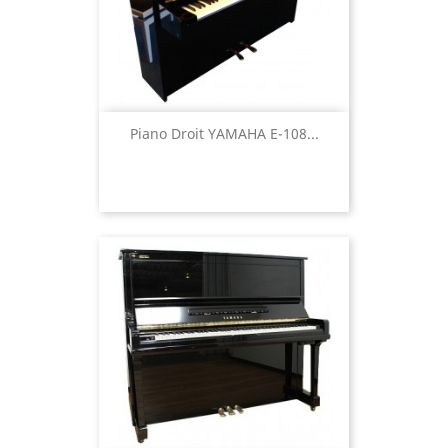
Piano Droit YAMAHA E-108...