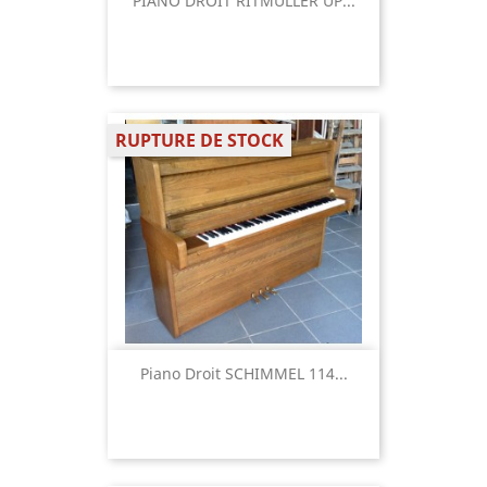
PIANO DROIT RITMÜLLER UP...
RUPTURE DE STOCK
Piano Droit SCHIMMEL 114...