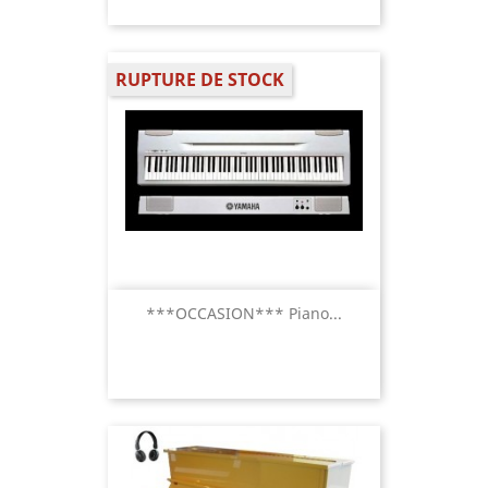
RUPTURE DE STOCK
***OCCASION*** Piano...