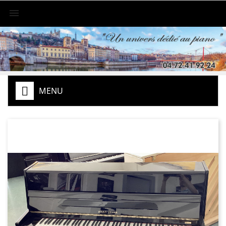

MENU