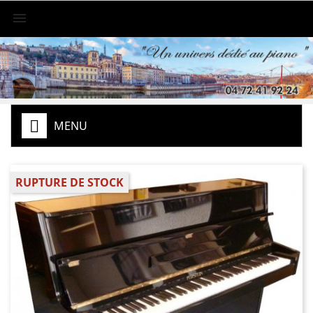

MENU
RUPTURE DE STOCK