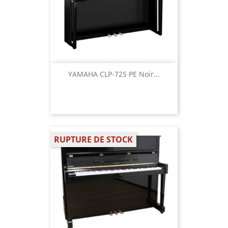
YAMAHA CLP-725 PE Noir...
RUPTURE DE STOCK