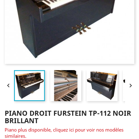


PIANO DROIT FURSTEIN TP-112 NOIR
BRILLANT
Piano plus disponible, cliquez ici pour voir nos modèles
similaires.