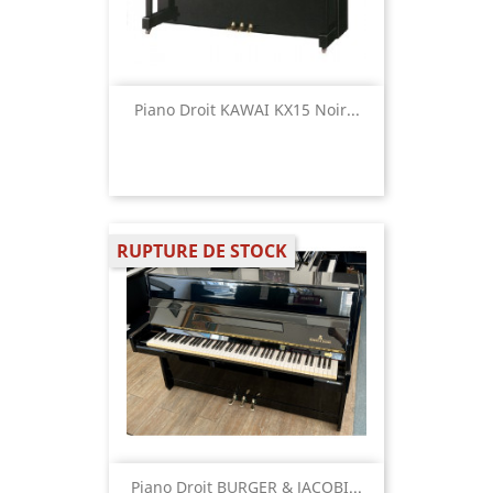
Piano Droit KAWAI KX15 Noir...
RUPTURE DE STOCK
Piano Droit BURGER & JACOBI...