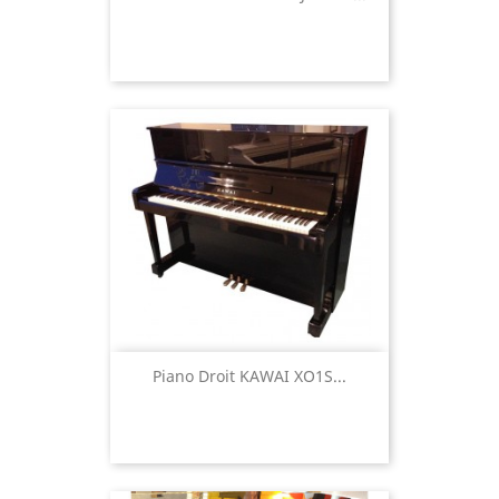
Piano Droit KAWAI XO1S...