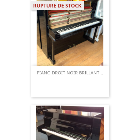
RUPTURE DE STOCK
PIANO DROIT NOIR BRILLANT...