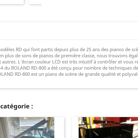
les RD qui font partis depuis plus de 25 ans des pianos de scène
, en plus de sons de pianos de première classe, nous trouvons éga
 autres. L'écran couleur LCD est très intuitif à contrôler et vous
PHA-4 du ROLAND RD-800 a été conçu pour nombre de techniques de
OLAND RD-800 est un piano de scène de grande qualité et polyvale
catégorie :