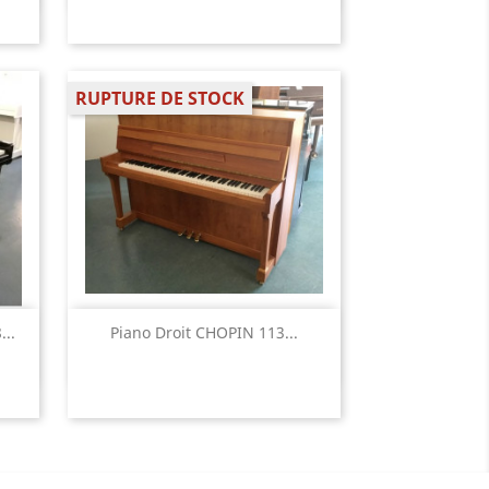
RUPTURE DE STOCK
Aperçu rapide

..
Piano Droit CHOPIN 113...