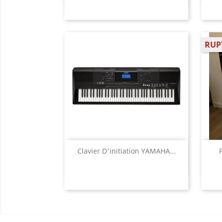
RUP
Aperçu rapide

Clavier D'initiation YAMAHA...