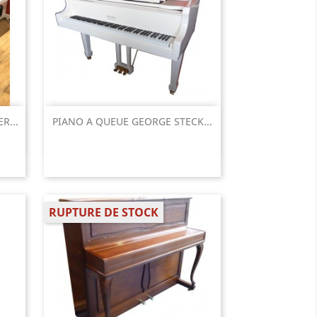
Aperçu rapide

R...
PIANO A QUEUE GEORGE STECK...
RUPTURE DE STOCK