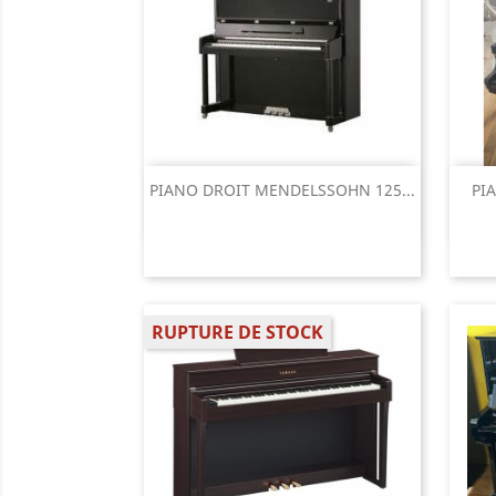
Aperçu rapide

PIANO DROIT MENDELSSOHN 125...
PI
RUPTURE DE STOCK