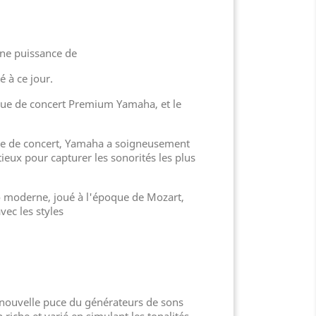
une puissance de
é à ce jour.
ueue de concert Premium Yamaha, et le
ueue de concert, Yamaha a soigneusement
eux pour capturer les sonorités les plus
o moderne, joué à l'époque de Mozart,
ec les styles
a nouvelle puce du générateurs de sons