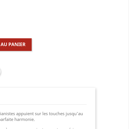
 AU PANIER
ianistes appuient sur les touches jusqu'au
parfaite harmonie.