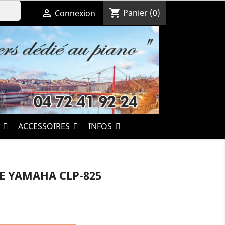
shopping_cart

Panier
(0)
Connexion
S
ACCESSOIRES
INFOS
 YAMAHA CLP-825