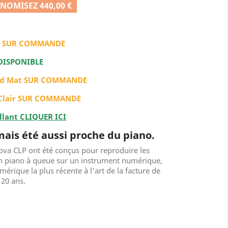
NOMISEZ 440,00 €
at SUR COMMANDE
DISPONIBLE
od Mat SUR COMMANDE
 Clair SUR COMMANDE
llant CLIQUER ICI
ais été aussi proche du piano.
va CLP ont été conçus pour reproduire les
un piano à queue sur un instrument numérique,
érique la plus récente à l'art de la facture de
120 ans.