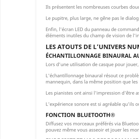
Ils présentent les nombreuses courbes douce
Le pupitre, plus large, ne gêne pas le dialo
Enfin, l'écran LED du panneau de commande 
éléments inutiles du champ de vision de l'i
LES ATOUTS DE L’UNIVERS N
ÉCHANTILLONNAGE BINAURAL A
Lors d’une utilisation de casque pour jouer
L'échantillonnage binaural résout ce probl
mannequin, dans la même position que les ore
Les pianistes ont ainsi l'impression d'être
L'expérience sonore est si agréable qu'ils 
FONCTION BLUETOOTH®
Diffusez vos morceaux préférés via Bluetoot
pouvez même vous asseoir et jouer les mor