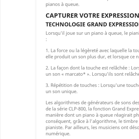
pianos à queue.
CAPTURER VOTRE EXPRESSIO
TECHNOLOGIE GRAND EXPRESSI
Lorsqu'il joue sur un piano à queue, le pian
:
1. La force ou la légèreté avec laquelle la 
elle produit un son plus dur, et lorsque ce n
2. La façon dont la touche est relâchée : L
un son « marcato* ». Lorsqu'ils sont relâch
3. Répétition de touches : Lorsqu'une touch
un son unique.
Les algorithmes de générateurs de sons des
de la série CLP-800, la fonction Grand Expre
manière dont un piano à queue réagirait phy
conséquent, grâce à l’algorithme, le timbre
pianiste. Par ailleurs, les musiciens ont d
numérique.