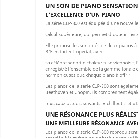
UN SON DE PIANO SENSATIO
L’EXCELLENCE D’UN PIANO
La série CLP-800 est équipée d'une nouvel
calcul supérieure, qui permet d'obtenir les 
Elle propose les sonorités de deux pianos 
Bösendorfer Imperial, avec
sa célèbre sonorité chaleureuse viennoise.
enregistré l'ensemble de la gamme tonale d
harmonieuses que chaque piano à offrir.
Les pianos de la série CLP-800 sont égalem
Beethoven et Chopin. Ils comprennent égal
musicaux actuels suivants: « chillout » et «
UNE RÉSONANCE PLUS RÉALIS
UNE MEILLEURE RÉSONANCE AVE
Les pianos de la série CLP-800 reproduisent