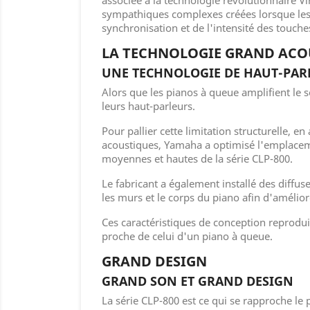
associée à la technologie révolutionnaire V
sympathiques complexes créées lorsque les v
synchronisation et de l'intensité des touches
LA TECHNOLOGIE GRAND ACO
UNE TECHNOLOGIE DE HAUT-PAR
Alors que les pianos à queue amplifient le s
leurs haut-parleurs.
Pour pallier cette limitation structurelle, 
acoustiques, Yamaha a optimisé l'emplaceme
moyennes et hautes de la série CLP-800.
Le fabricant a également installé des diffus
les murs et le corps du piano afin d'amélior
Ces caractéristiques de conception reprodu
proche de celui d'un piano à queue.
GRAND DESIGN
GRAND SON ET GRAND DESIGN
La série CLP-800 est ce qui se rapproche le