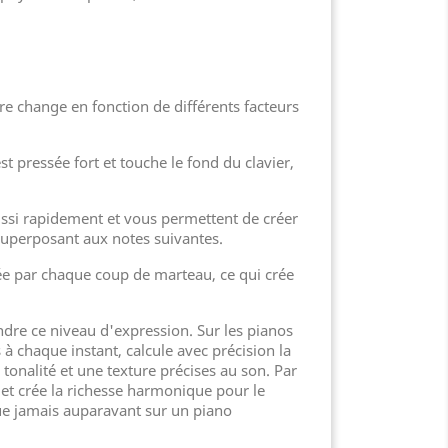
bre change en fonction de différents facteurs
t pressée fort et touche le fond du clavier,
aussi rapidement et vous permettent de créer
 superposant aux notes suivantes.
tée par chaque coup de marteau, ce qui crée
dre ce niveau d'expression. Sur les pianos
à chaque instant, calcule avec précision la
onalité et une texture précises au son. Par
 et crée la richesse harmonique pour le
que jamais auparavant sur un piano