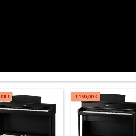
,00 €
-1 150,00 €