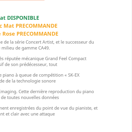
Mat DISPONIBLE
anc Mat PRECOMMANDE
 de Rose PRECOMMANDE
 de la série Concert Artist, et le successeur du
e milieu de gamme CA49.
rès réputée mécanique Grand Feel Compact
if de son prédécesseur, tout
e piano à queue de compétition « SK-EX
ide de la technologie sonore
Imaging. Cette dernière reproduction du piano
e de toutes nouvelles données
ent enregistrées du point de vue du pianiste, et
ant et clair avec une attaque