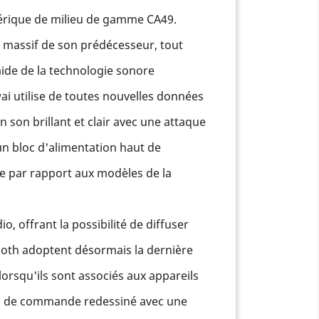
umérique de milieu de gamme CA49.
 massif de son prédécesseur, tout
aide de la technologie sonore
i utilise de toutes nouvelles données
 son brillant et clair avec une attaque
un bloc d'alimentation haut de
ue par rapport aux modèles de la
, offrant la possibilité de diffuser
etooth adoptent désormais la dernière
lorsqu'ils sont associés aux appareils
eau de commande redessiné avec une