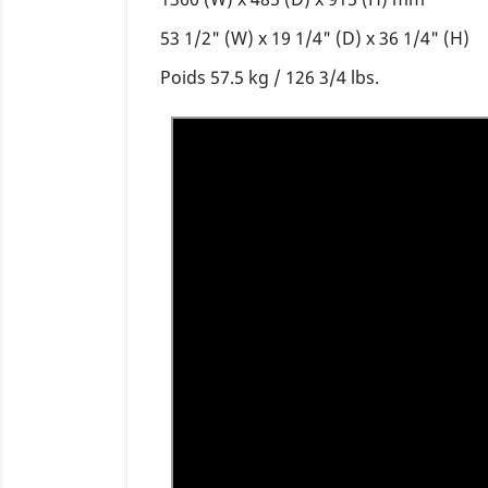
53 1/2" (W) x 19 1/4" (D) x 36 1/4" (H)
Poids 57.5 kg / 126 3/4 lbs.