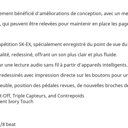
lement bénéficié d'améliorations de conception, avec un m
, qui peuvent être relevées pour maintenir en place les page
étition SK-EX, spécialement enregistré du point de vue du 
té, redessiné, offrant un son plus clair et plus fluide.
ne lecture audio sans fil à partir d'appareils intelligents.
ssinés avec impression directe sur les boutons pour un 
ble, position des pédales revues, de nouvelles broches de
-Off, Triple Capteurs, and Contrepoids
ent Ivory Touch
6/8 beat