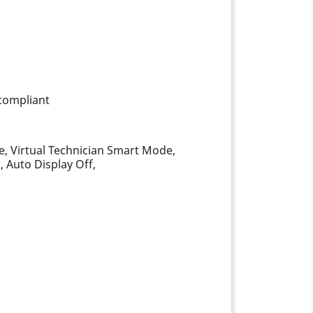
-compliant
e, Virtual Technician Smart Mode,
 Auto Display Off,