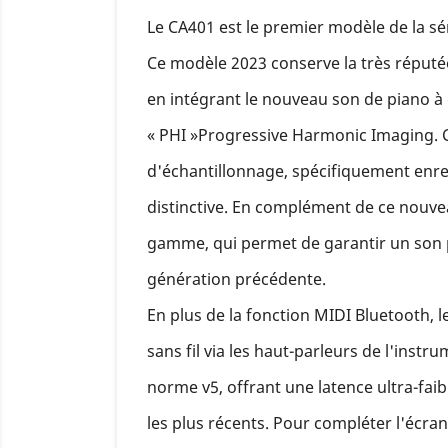
Le CA401 est le premier modèle de la s
Ce modèle 2023 conserve la très réput
en intégrant le nouveau son de piano à 
« PHI »Progressive Harmonic Imaging. C
d'échantillonnage, spécifiquement enregi
distinctive. En complément de ce nouve
gamme, qui permet de garantir un son pl
génération précédente.
En plus de la fonction MIDI Bluetooth, l
sans fil via les haut-parleurs de l'inst
norme v5, offrant une latence ultra-faib
les plus récents. Pour compléter l'écr