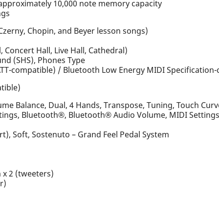
 approximately 10,000 note memory capacity
ngs
 Czerny, Chopin, and Beyer lesson songs)
 Concert Hall, Live Hall, Cathedral)
und (SHS), Phones Type
ATT-compatible) / Bluetooth Low Energy MIDI Specification
tible)
ume Balance, Dual, 4 Hands, Transpose, Tuning, Touch Curv
ings, Bluetooth®, Bluetooth® Audio Volume, MIDI Settings,
t), Soft, Sostenuto – Grand Feel Pedal System
 x 2 (tweeters)
r)