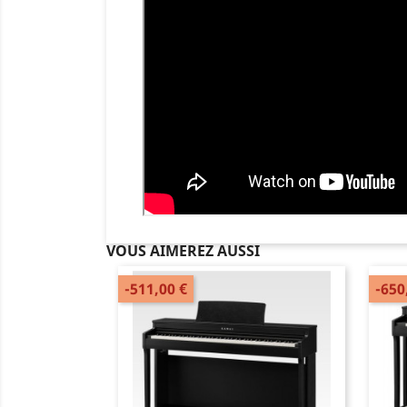
VOUS AIMEREZ AUSSI
-511,00 €
-650