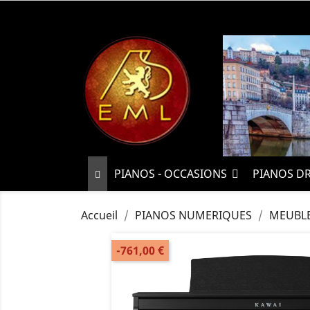
PIANOS - OCCASIONS
PIANOS D
Accueil
PIANOS NUMERIQUES
MEUBL
-761,00 €