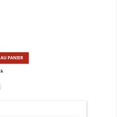
 AU PANIER
ck