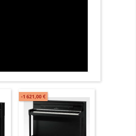
-1 621,00 €