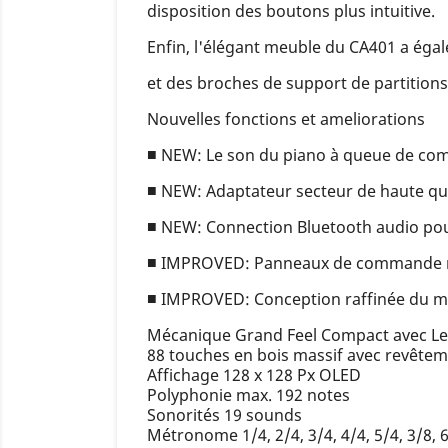
disposition des boutons plus intuitive.
Enfin, l'élégant meuble du CA401 a éga
et des broches de support de partitions
Nouvelles fonctions et ameliorations
■ NEW: Le son du piano à queue de comp
■ NEW: Adaptateur secteur de haute quali
■ NEW: Connection Bluetooth audio pour u
■ IMPROVED: Panneaux de commande rede
■ IMPROVED: Conception raffinée du meu
Mécanique Grand Feel Compact avec Let
88 touches en bois massif avec revêtem
Affichage 128 x 128 Px OLED
Polyphonie max. 192 notes
Sonorités 19 sounds
Métronome 1/4, 2/4, 3/4, 4/4, 5/4, 3/8, 