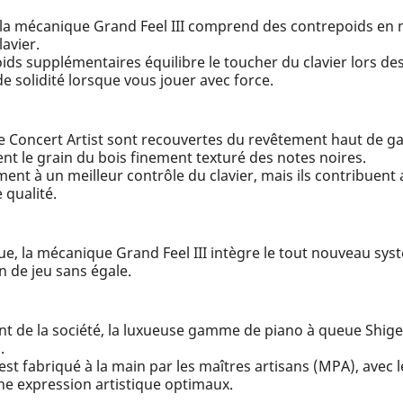
la mécanique Grand Feel III comprend des contrepoids en m
avier.
ds supplémentaires équilibre le toucher du clavier lors de
e solidité lorsque vous jouer avec force.
rie Concert Artist sont recouvertes du revêtement haut de 
nt le grain du bois finement texturé des notes noires.
ent à un meilleur contrôle du clavier, mais ils contribuent 
 qualité.
ue, la mécanique Grand Feel III intègre le tout nouveau sys
n de jeu sans égale.
de la société, la luxueuse gamme de piano à queue Shige
.
t fabriqué à la main par les maîtres artisans (MPA), avec l
une expression artistique optimaux.