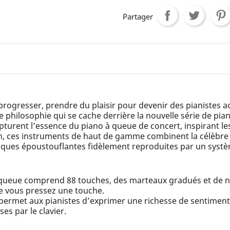
Partager
progresser, prendre du plaisir pour devenir des pianistes a
use philosophie qui se cache derrière la nouvelle série de p
rent l’essence du piano à queue de concert, inspirant les 
ion, ces instruments de haut de gamme combinent la célèb
iques époustouflantes fidèlement reproduites par un syst
queue comprend 88 touches, des marteaux gradués et de n
 vous pressez une touche.
rmet aux pianistes d’exprimer une richesse de sentiment
es par le clavier.