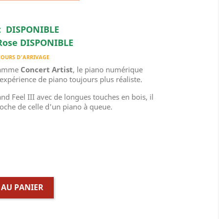
at DISPONIBLE
 Rose DISPONIBLE
COURS D'ARRIVAGE
 gamme
Concert Artist
, le piano numérique
xpérience de piano toujours plus réaliste.
d Feel III avec de longues touches en bois, il
oche de celle d'un piano à queue.
 AU PANIER