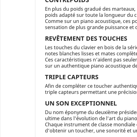
En plus du poids gradué des marteaux, 
poids adapté sur toute la longueur du cl
Comme sur un piano acoustique, ces poi
sensation de plus grande puissance et d
REVÊTEMENT DES TOUCHES
Les touches du clavier en bois de la sé
notes blanches lisses et mates complète
Ces caractéristiques n’aident pas seulem
sur un authentique piano acoustique de
TRIPLE CAPTEURS
Afin de compléter ce toucher authentiq
triple capteurs permettant une précisio
UN SON EXCEPTIONNEL
Du nom éponyme du deuxième président 
ultime dans l’évolution de l’art du piano
Chaque instrument de classe mondiale es
d’obtenir un toucher, une sonorité et 