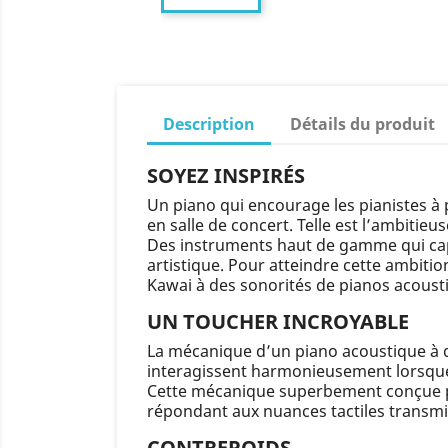
Description
Détails du produit
SOYEZ INSPIRÉS
Un piano qui encourage les pianistes à 
en salle de concert. Telle est l’ambitie
Des instruments haut de gamme qui captu
artistique. Pour atteindre cette ambit
Kawai à des sonorités de pianos acoust
UN TOUCHER INCROYABLE
La mécanique d’un piano acoustique à 
interagissent harmonieusement lorsque
Cette mécanique superbement conçue pe
répondant aux nuances tactiles transmis
CONTREPOIDS