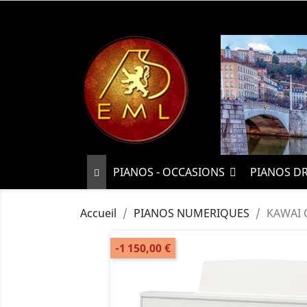
PIANOS - OCCASIONS
PIANOS D
Accueil
PIANOS NUMERIQUES
KAWAI 
-1 150,00 €