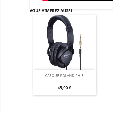
VOUS AIMEREZ AUSSI
Aperçu rapide

CASQUE ROLAND RH-5
45,00 €