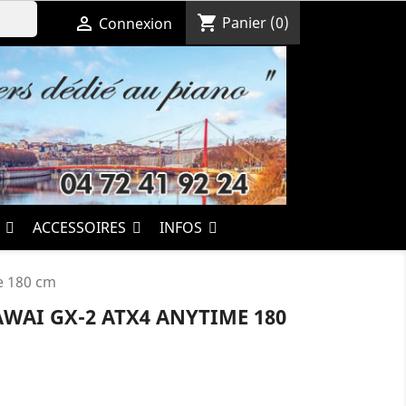
shopping_cart

Panier
(0)
Connexion
S
ACCESSOIRES
INFOS
e 180 cm
WAI GX-2 ATX4 ANYTIME 180