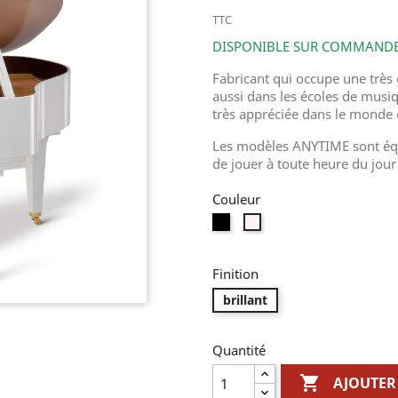
TTC
DISPONIBLE SUR COMMAND
Fabricant qui occupe une très
aussi dans les écoles de musiq
très appréciée dans le monde 
Les modèles ANYTIME sont équ
de jouer à toute heure du jour 
Couleur
Noir
Blanc
Finition
brillant
Quantité

AJOUTER