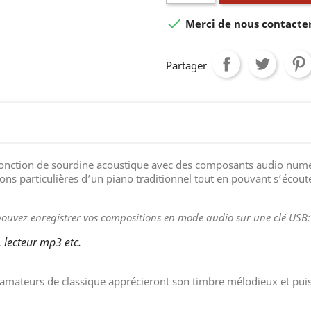

Merci de nous contacter 
Partager
onction de sourdine acoustique avec des composants audio numé
ions particulières d’un piano traditionnel tout en pouvant s’écou
pouvez enregistrer vos compositions en mode audio sur une clé USB:
, lecteur mp3 etc.
amateurs de classique apprécieront son timbre mélodieux et puissa