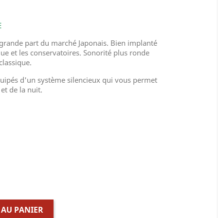
E
 grande part du marché Japonais. Bien implanté
ue et les conservatoires. Sonorité plus ronde
classique.
ipés d'un système silencieux qui vous permet
et de la nuit.
 AU PANIER