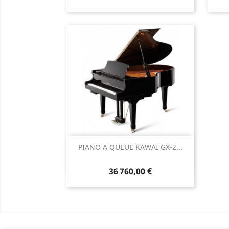
Aperçu rapide

PIANO A QUEUE KAWAI GX-2...
36 760,00 €