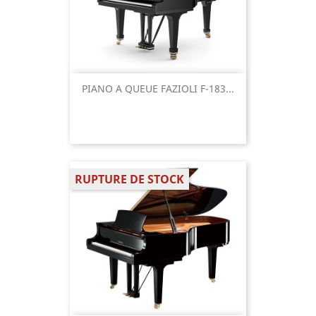
PIANO A QUEUE FAZIOLI F-183...
RUPTURE DE STOCK