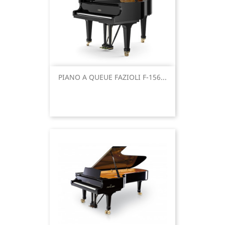
PIANO A QUEUE FAZIOLI F-156...