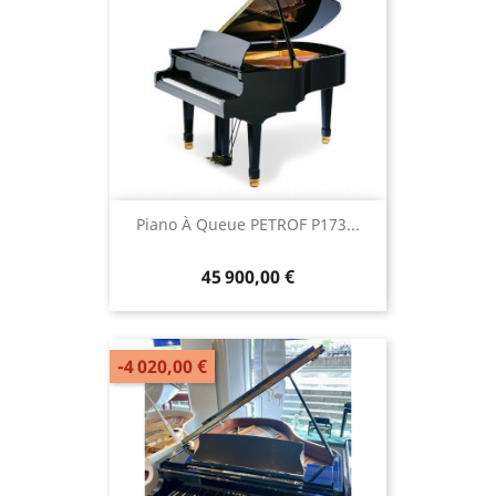
Piano À Queue PETROF P173...
45 900,00 €
-4 020,00 €