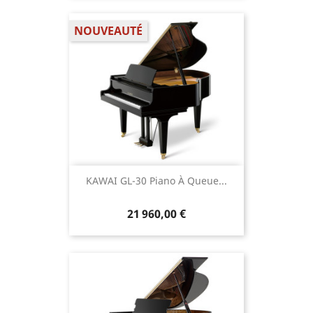
NOUVEAUTÉ
KAWAI GL-30 Piano À Queue...
21 960,00 €