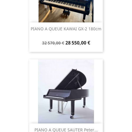
PIANO A QUEUE KAWAI GX-2 180cm
28 550,00 €
32 570,00 €
PIANO A QUEUE SAUTER Peter...