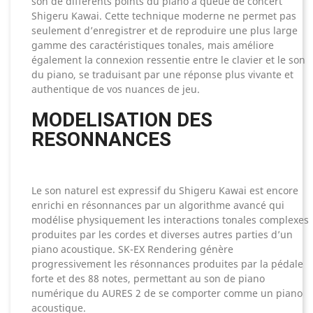
son de différents points du piano à queue de concert
Shigeru Kawai. Cette technique moderne ne permet pas
seulement d’enregistrer et de reproduire une plus large
gamme des caractéristiques tonales, mais améliore
également la connexion ressentie entre le clavier et le son
du piano, se traduisant par une réponse plus vivante et
authentique de vos nuances de jeu.
MODELISATION DES
RESONNANCES
Le son naturel est expressif du Shigeru Kawai est encore
enrichi en résonnances par un algorithme avancé qui
modélise physiquement les interactions tonales complexes
produites par les cordes et diverses autres parties d’un
piano acoustique. SK-EX Rendering génère
progressivement les résonnances produites par la pédale
forte et des 88 notes, permettant au son de piano
numérique du AURES 2 de se comporter comme un piano
acoustique.