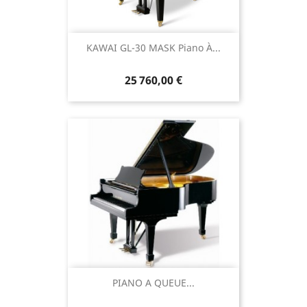
KAWAI GL-30 MASK Piano À...
25 760,00 €
PIANO A QUEUE...