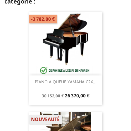
catégorie :
-3 782,00 €
PIANO A QUEUE YAMAHA C2X...
26 370,00 €
30 152,00 €
NOUVEAUTÉ