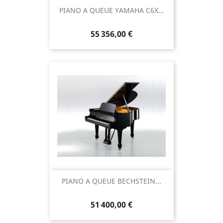
PIANO A QUEUE YAMAHA C6X...
55 356,00 €
PIANO A QUEUE BECHSTEIN...
51 400,00 €