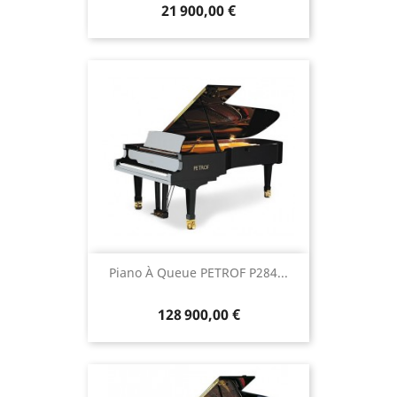
21 900,00 €
Piano À Queue PETROF P284...
128 900,00 €