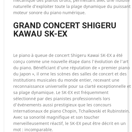
mécanique des pianos droits, permettant avec une fluidité
naturelle d’exploiter toute la plage dynamique du puissant
moteur sonore du piano numérique.
GRAND CONCERT SHIGERU
KAWAU SK-EX
Le piano à queue de concert Shigeru Kawai SK-EX a été
conçu comme une nouvelle étape dans l'évolution de l'art
du piano. Bénéficiant d'une réputation de « premier piano
du Japon », il orne les scènes des salles de concert et des
institutions musicales du monde entier, recevant une
reconnaissance universelle pour sa clarté exceptionnelle et
sa plage dynamique. Le SK-EX est fréquemment
sélectionné par des pianistes professionnels lors
d'événements aussi prestigieux que les concours
internationaux de piano Chopin, Tchaïkovski et Rubinstein.
Avec sa sonorité magnifique et son toucher
merveilleusement réactif, le SK-EX peut être décrit en un
mot : incomparable.