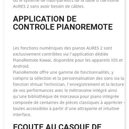
ou le système de haut-parleurs de la table d'harmonie
AURES 2 sans avoir besoin de câbles.
APPLICATION DE
CONTROLE PIANOREMOTE
Les fonctions numériques des pianos AURES 2 sont
exclusivement contrôlées via l'application dédiée
PianoRemote Kawai, disponible pour les appareils iOS et
Android.
PianoRemote offre une gamme de fonctionnalités, y
compris la sélection et la personnalisation des sons via la
fonction Virtual Technician, l'enregistrement et la lecture
de vos performances avec le métronome intégré ainsi
qu’une bibliothèque de morceaux pour piano intégrée
composée de centaines de pièces classiques à apprécier -
toutes accessibles à partir d'une attrayante et intuitive
interface.
ECOUTE AU CASQUE DE