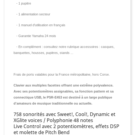
- 1 pupitre
- 1 alimentation secteur
- 1 manuel d'utilisation en français
- Garantie Yamaha 24 mois
- En complément : consultez notre rubrique accessoires : casques,
banquettes, housses, pupitres, stands ...
Frais de ports valables pour la France métropolitaine, hors Corse.
Clavier aux multiples facettes offrant une extrême polyvalence.
Avec ses potentiomètres assignables, sa fonction pattern et sa
connectique USB, le PSR-E453 est destiné à un large publique
d'amateurs de musique traditionnelle ou actuelle.
758 sonorités avec Sweet!, Cool!, Dynamic et
XGlite voices / Polyphonie 48 notes
Live Control avec 2 potentiomètres, effets DSP
et molette de Pitch Bend