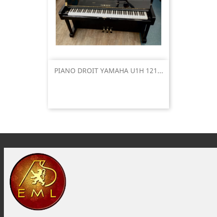
PIANO DROIT YAMAHA U1H 121...