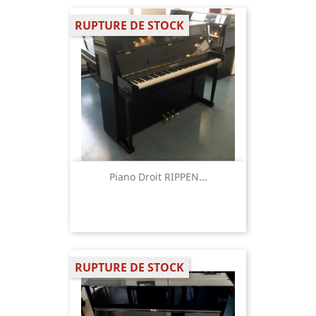
RUPTURE DE STOCK
Piano Droit RIPPEN...
RUPTURE DE STOCK