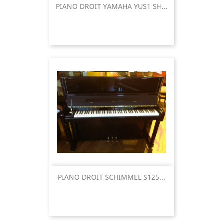
PIANO DROIT YAMAHA YUS1 SH...
PIANO DROIT SCHIMMEL S125...