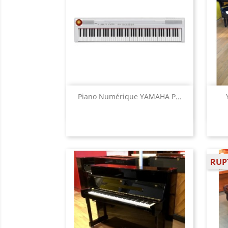
Aperçu rapide

Piano Numérique YAMAHA P...
RUP