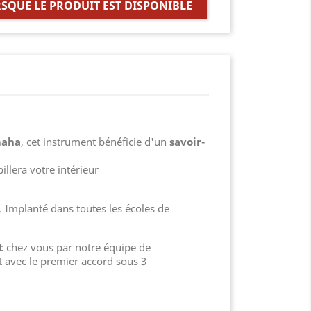
SQUE LE PRODUIT EST DISPONIBLE
.
aha
, cet instrument bénéficie d'un
savoir-
llera votre intérieur
 Implanté dans toutes les écoles de
t
chez vous par notre équipe de
t avec le premier accord sous 3