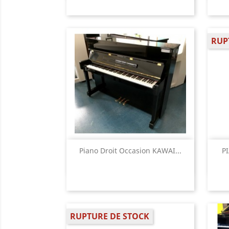
RUP
Aperçu rapide

Piano Droit Occasion KAWAI...
P
RUPTURE DE STOCK