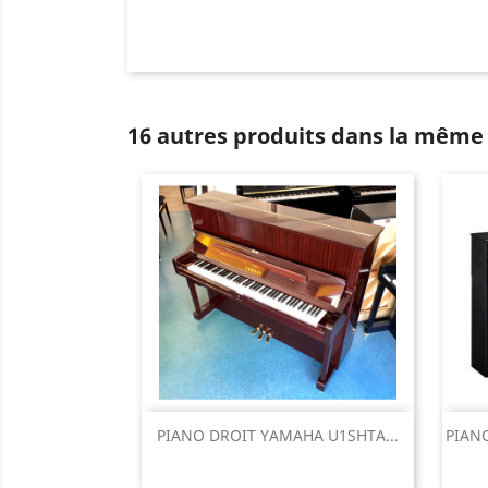
16 autres produits dans la même 
Aperçu rapide

PIANO DROIT YAMAHA U1SHTA...
PIAN