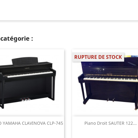
catégorie :
RUPTURE DE STOCK
Aperçu rapide
Aperçu rapide


O YAMAHA CLAVINOVA CLP-745
Piano Droit SAUTER 122...