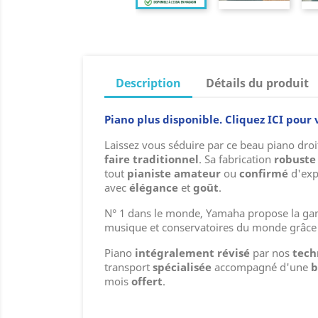
Description
Détails du produit
Piano plus disponible. Cliquez ICI pour
Laissez vous séduire par ce beau piano droi
faire traditionnel
. Sa fabrication
robuste
tout
pianiste
amateur
ou
confirmé
d'exp
avec
élégance
et
goût
.
N° 1 dans le monde, Yamaha propose la gamm
musique et conservatoires du monde grâce à
Piano
intégralement révisé
par nos
tech
transport
spécialisée
accompagné d'une
b
mois
offert
.