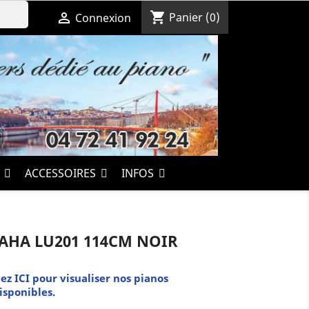
shopping_cart

Panier
(0)
Connexion
S
ACCESSOIRES
INFOS
AHA LU201 114CM NOIR
ez ICI pour visualiser nos pianos
isponibles.