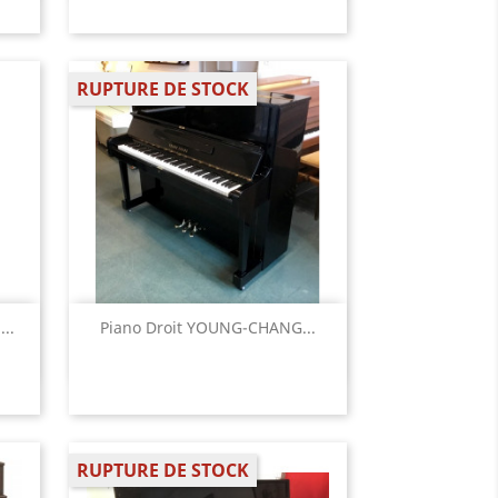
RUPTURE DE STOCK
Aperçu rapide

..
Piano Droit YOUNG-CHANG...
RUPTURE DE STOCK