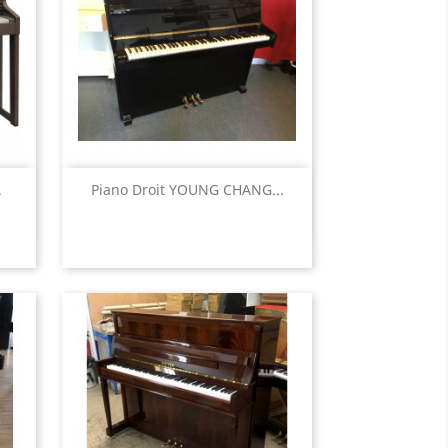
Aperçu rapide

.
Piano Droit YOUNG CHANG...