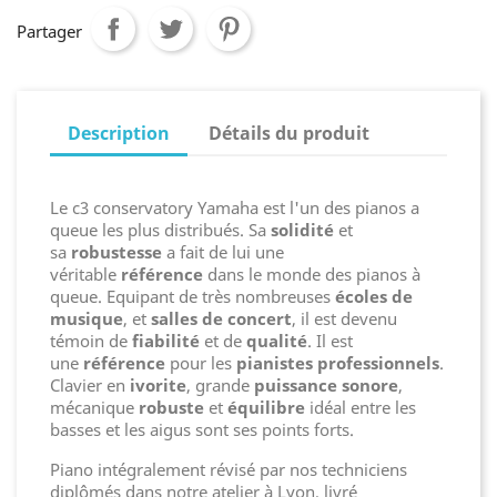
Partager
Description
Détails du produit
Le c3 conservatory Yamaha est l'un des pianos a
queue les plus distribués. Sa
solidité
et
sa
robustesse
a fait de lui une
véritable
référence
dans le monde des pianos à
queue. Equipant de très nombreuses
écoles de
musique
, et
salles de concert
, il est devenu
témoin de
fiabilité
et de
qualité
. Il est
une
référence
pour les
pianistes professionnels
.
Clavier en
ivorite
, grande
puissance sonore
,
mécanique
robuste
et
équilibre
idéal entre les
basses et les aigus sont ses points forts.
Piano intégralement révisé par nos techniciens
diplômés dans notre atelier à Lyon, livré