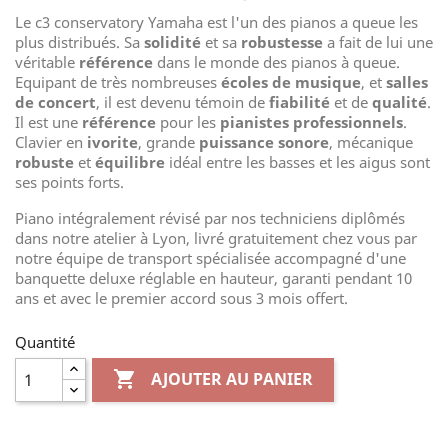
Le c3 conservatory Yamaha est l'un des pianos a queue les
plus distribués. Sa
solidité
et sa
robustesse
a fait de lui une
véritable
référence
dans le monde des pianos à queue.
Equipant de très nombreuses
écoles de musique
, et
salles
de concert
, il est devenu témoin de
fiabilité
et de
qualité
.
Il est une
référence
pour les
pianistes professionnels
.
Clavier en
ivorite
, grande
puissance sonore
, mécanique
robuste
et
équilibre
idéal entre les basses et les aigus sont
ses points forts.
Piano intégralement révisé par nos techniciens diplômés
dans notre atelier à Lyon, livré gratuitement chez vous par
notre équipe de transport spécialisée accompagné d'une
banquette deluxe réglable en hauteur, garanti pendant 10
ans et avec le premier accord sous 3 mois offert.
Quantité

AJOUTER AU PANIER