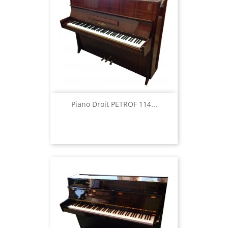
Piano Droit PETROF 114...