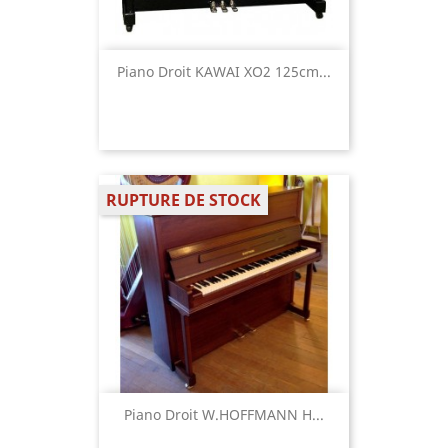
Piano Droit KAWAI XO2 125cm...
RUPTURE DE STOCK
Piano Droit W.HOFFMANN H...