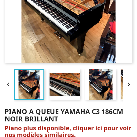


PIANO A QUEUE YAMAHA C3 186CM
NOIR BRILLANT
Piano plus disponible, cliquer ici pour voir
nos modèles similaires.