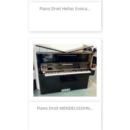
Piano Droit Hellas Eroica...
Piano Droit MENDELSSOHN...