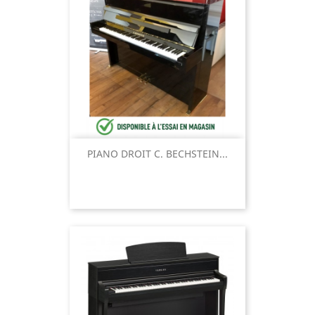
PIANO DROIT C. BECHSTEIN...