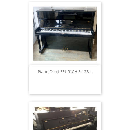
Piano Droit FEURICH F-123...