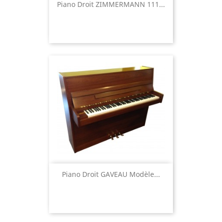
Piano Droit ZIMMERMANN 111...
Piano Droit GAVEAU Modèle...