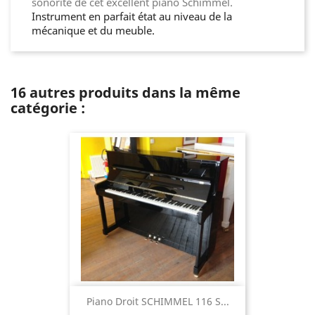
sonorité de cet excellent piano Schimmel.
Instrument en parfait état au niveau de la
mécanique et du meuble.
16 autres produits dans la même
catégorie :
Piano Droit SCHIMMEL 116 S...