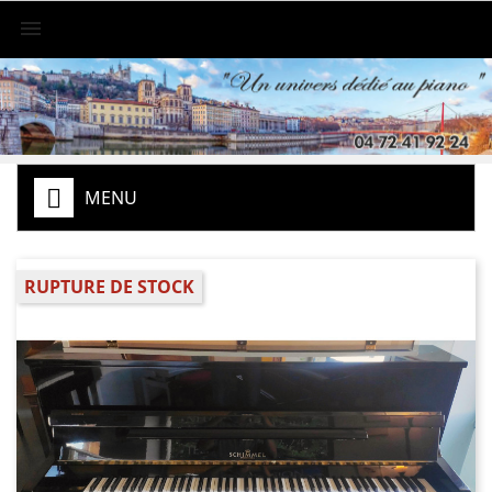

MENU
RUPTURE DE STOCK