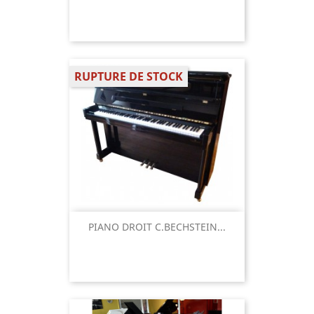
RUPTURE DE STOCK
PIANO DROIT C.BECHSTEIN...