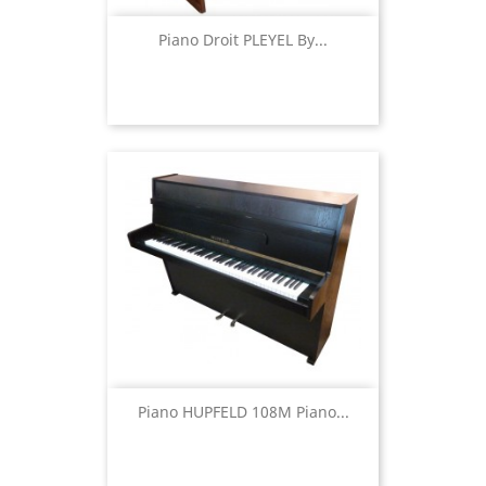
Piano Droit PLEYEL By...
Piano HUPFELD 108M Piano...