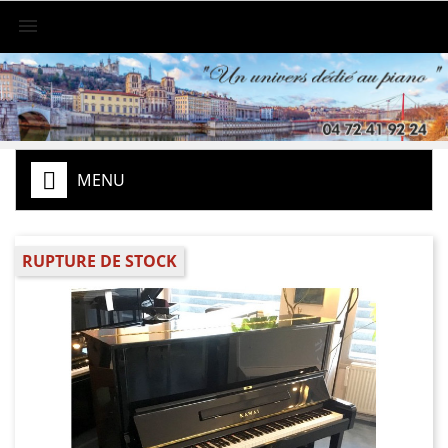

MENU
RUPTURE DE STOCK