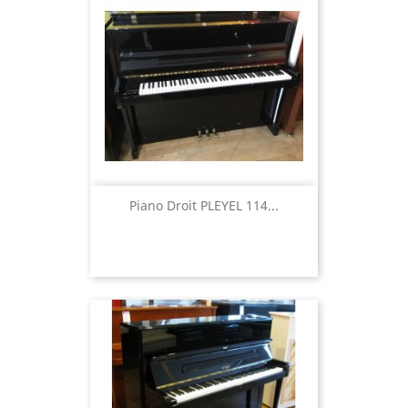
Piano Droit PLEYEL 114...