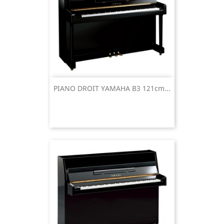
PIANO DROIT YAMAHA B3 121cm...