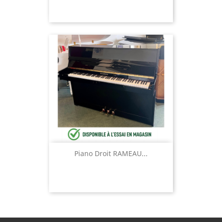
Piano Droit RAMEAU...