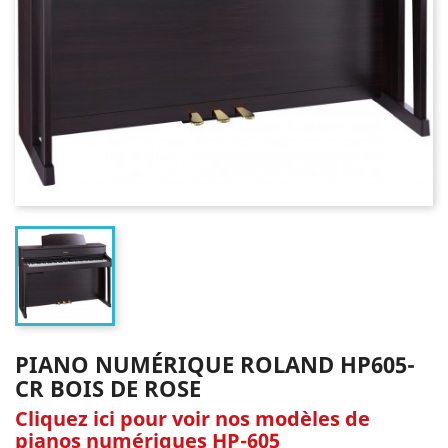
PIANO NUMÉRIQUE ROLAND HP605-
CR BOIS DE ROSE
Cliquez ici pour voir nos modèles de
pianos numériques HP-605