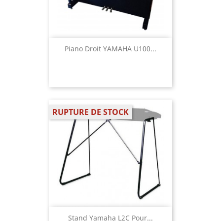
Piano Droit YAMAHA U100...
RUPTURE DE STOCK
Stand Yamaha L2C Pour...