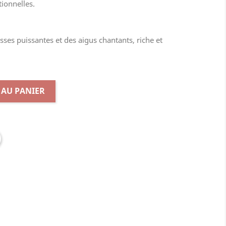
tionnelles.
sses puissantes et des aigus chantants, riche et
 AU PANIER