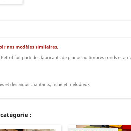
voir nos modèles similaires.
Petrof fait parti des fabricants de pianos au timbres ronds et am
es et des aigus chantants, riche et mélodieux
catégorie :