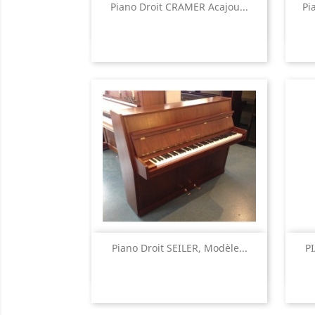
Aperçu rapide

Piano Droit CRAMER Acajou...
Pi
Aperçu rapide

Piano Droit SEILER, Modèle...
P