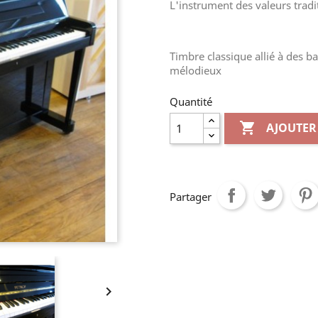
L'instrument des valeurs tradi
Timbre classique allié à des ba
mélodieux
Quantité

AJOUTER
Partager
