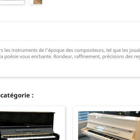
ers les instruments de l'époque des compositeurs, tel que les 
la poésie vous enchante. Rondeur, raffinement, précisions des re
catégorie :