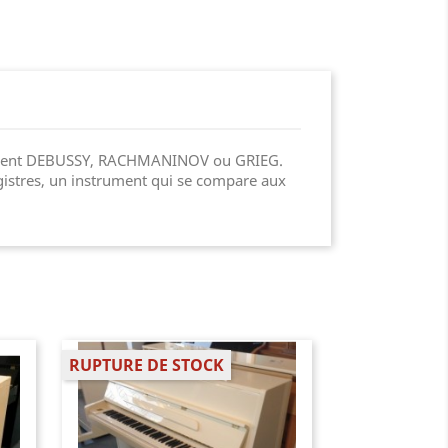
jouaient DEBUSSY, RACHMANINOV ou GRIEG.
gistres, un instrument qui se compare aux
RUPTURE DE STOCK