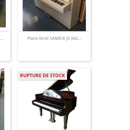
Aperçu rapide

..
Piano Droit SAMICK JS 042...
RUPTURE DE STOCK