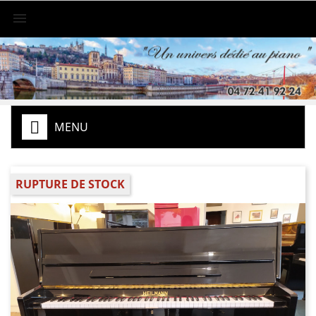

MENU
RUPTURE DE STOCK