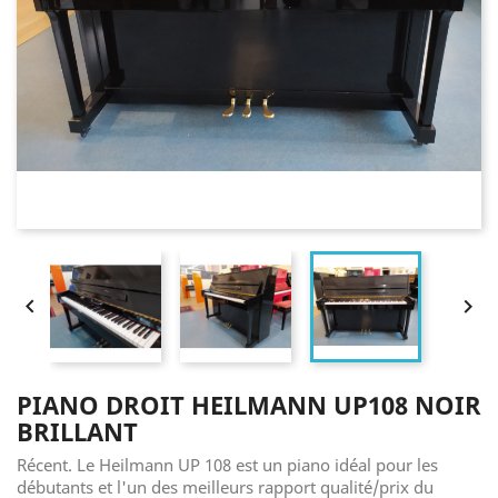


PIANO DROIT HEILMANN UP108 NOIR
BRILLANT
Récent. Le Heilmann UP 108 est un piano idéal pour les
débutants et l'un des meilleurs rapport qualité/prix du