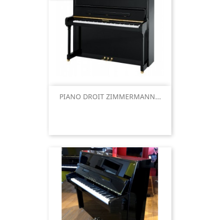
PIANO DROIT ZIMMERMANN...