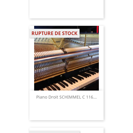
RUPTURE DE STOCK
Piano Droit SCHIMMEL C 116...