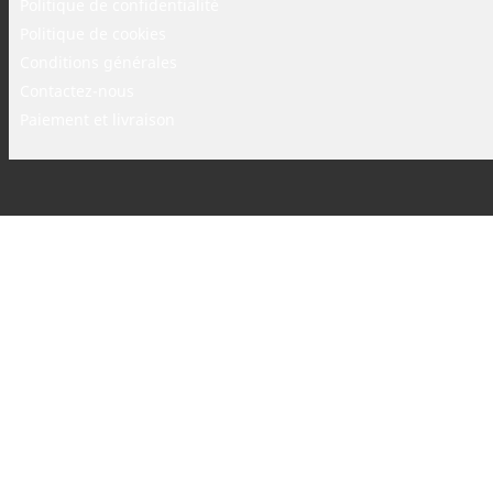
Politique de confidentialité
Politique de cookies
Conditions générales
Contactez-nous
Paiement et livraison