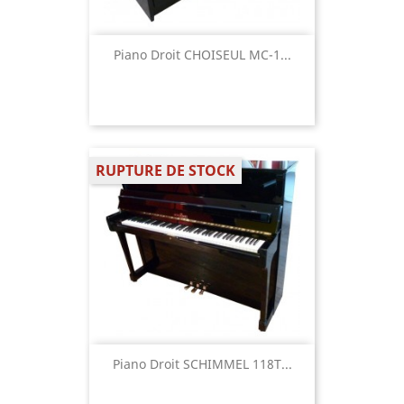
Piano Droit CHOISEUL MC-1...
RUPTURE DE STOCK
Piano Droit SCHIMMEL 118T...