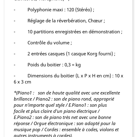
- Polyphonie maxi : 120 (Stéréo) ;
- Réglage de la réverbération, Chœur ;
- 10 partitions enregistrées en démonstration ;
- Contrôle du volume ;
- 2 entrées casques (1 casque Korg fourni) ;
- Poids du boitier : 0,3 = kg
- Dimensions du boitier (L x P x H en cm) : 10 x
6 x 3 cm
*(Piano1 :
son de haute qualité avec une excellente
brillance / Piano2 : son de piano rond, approprié
pour n'importe quel style / E.Piano1 : son plus
facile et plus claire d'un piano électrique /
E.Piano2 : son de piano très net avec une bonne
réponse / Orgue électronique : son adapté pour la
musique pop / Cordes : ensemble à codes, violons et
autres instruments à cordes).