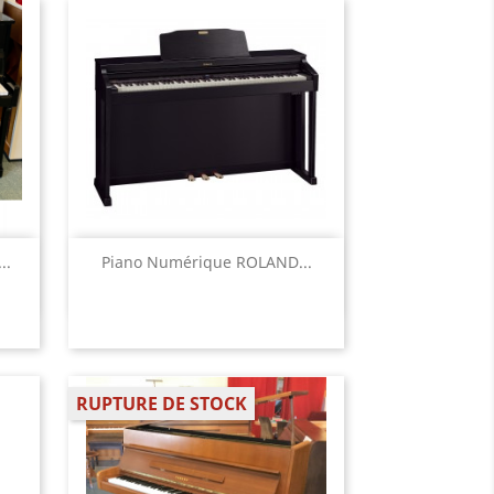
Aperçu rapide

..
Piano Numérique ROLAND...
RUPTURE DE STOCK