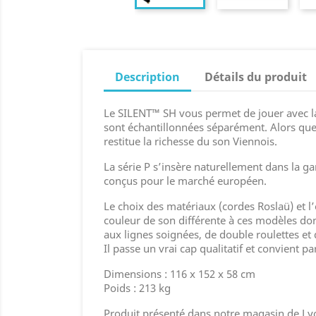
Description
Détails du produit
Le SILENT™ SH vous permet de jouer avec la
sont échantillonnées séparément. Alors que 
restitue la richesse du son Viennois.
La série P s’insère naturellement dans la g
conçus pour le marché européen.
Le choix des matériaux (cordes Roslaü) et 
couleur de son différente à ces modèles don
aux lignes soignées, de double roulettes et 
Il passe un vrai cap qualitatif et convient 
Dimensions : 116 x 152 x 58 cm
Poids : 213 kg
Produit présenté dans notre magasin de Lyo