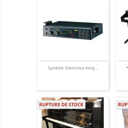
Aperçu rapide

Système Silencieux Korg...
RUPTURE DE STOCK
RUP