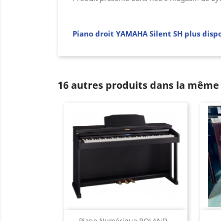
Piano droit YAMAHA Silent SH plus disp
16 autres produits dans la même 
Aperçu rapide
Piano Numérique ROLAND...