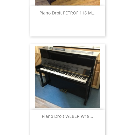
Piano Droit PETROF 116 M...
Piano Droit WEBER W18...