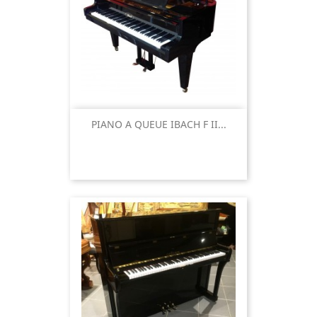
PIANO A QUEUE IBACH F II...