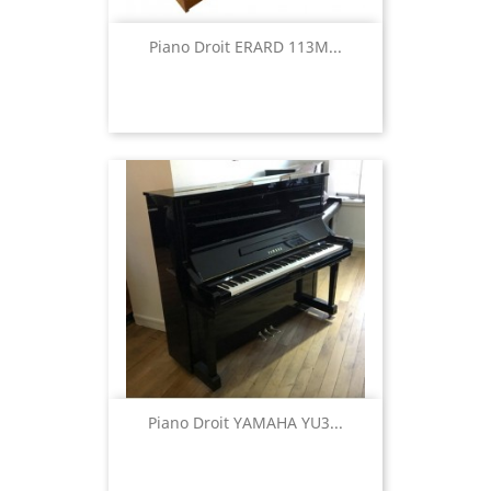
Piano Droit ERARD 113M...
Piano Droit YAMAHA YU3...