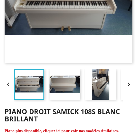


PIANO DROIT SAMICK 108S BLANC
BRILLANT
Piano plus disponible, cliquez ici pour voir nos modèles similaires.