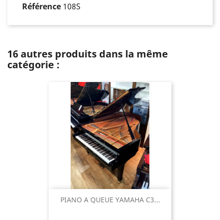
Référence
108S
16 autres produits dans la même
catégorie :
PIANO A QUEUE YAMAHA C3...