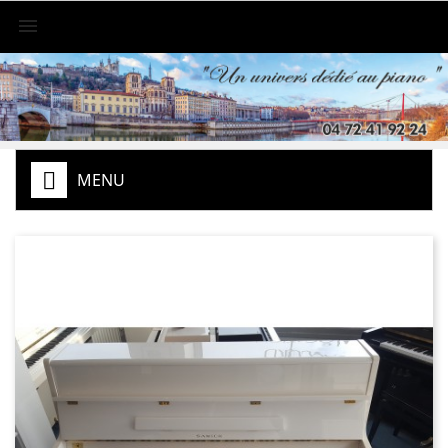

MENU