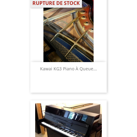
RUPTURE DE STOCK
Kawai KG3 Piano À Queue...