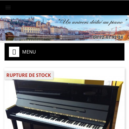

MENU
RUPTURE DE STOCK