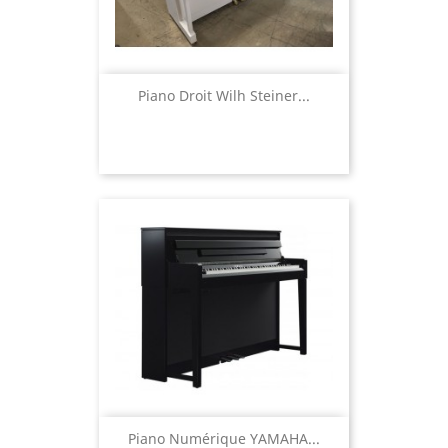
Piano Droit Wilh Steiner...
Piano Numérique YAMAHA...