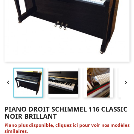


PIANO DROIT SCHIMMEL 116 CLASSIC
NOIR BRILLANT
Piano plus disponible, cliquez ici pour voir nos modèles
similaires.