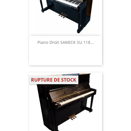
Piano Droit SAMICK SU 118...
RUPTURE DE STOCK