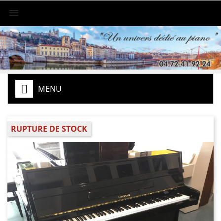

MENU
RUPTURE DE STOCK