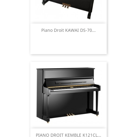
Piano Droit KAWAI DS-70...
PIANO DROIT KEMBLE K121CL...