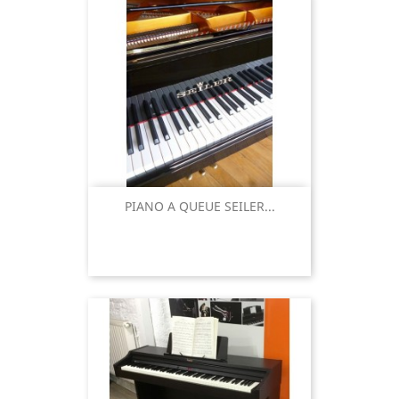
PIANO A QUEUE SEILER...