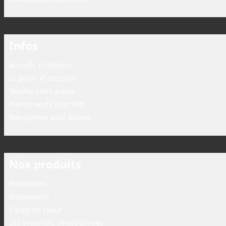
Infos
Accords et ateliers
Le piano d'occasion
Vendez votre piano
Pianos neufs chez EML
Banquettes pour pianos
Nos produits
Promotions
Nouveautés
Coups de coeur
Les occasions sélectionnées