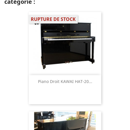
catégorie :
RUPTURE DE STOCK
Piano Droit KAWAI HAT-20...