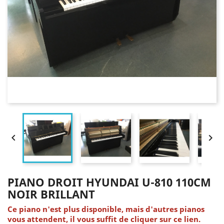


PIANO DROIT HYUNDAI U-810 110CM
NOIR BRILLANT
Ce piano n'est plus disponible, mais d'autres pianos
vous attendent, il vous suffit de cliquer sur ce lien.