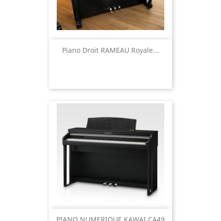
Piano Droit RAMEAU Royale...
PIANO NUMERIQUE KAWAI CA49