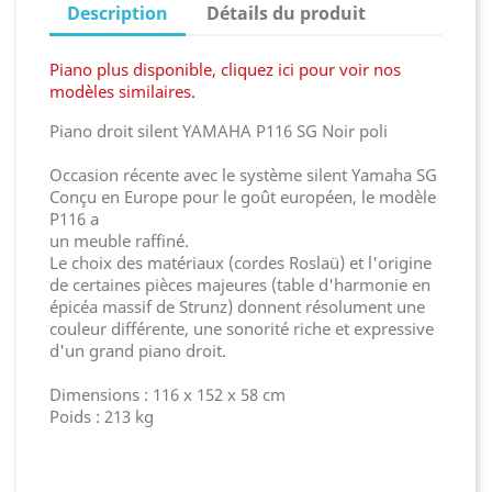
Description
Détails du produit
Piano plus disponible, cliquez ici pour voir nos
modèles similaires.
Piano droit silent YAMAHA P116 SG Noir poli
Occasion récente avec le système silent Yamaha SG
Conçu en Europe pour le goût européen, le modèle
P116 a
un meuble raffiné.
Le choix des matériaux (cordes Roslaü) et l'origine
de certaines pièces majeures (table d'harmonie en
épicéa massif de Strunz) donnent résolument une
couleur différente, une sonorité riche et expressive
d'un grand piano droit.
Dimensions : 116 x 152 x 58 cm
Poids : 213 kg