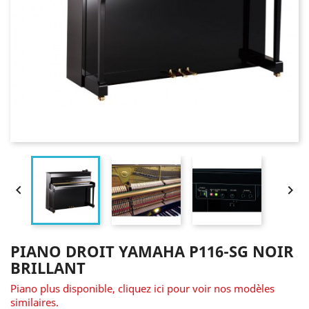


PIANO DROIT YAMAHA P116-SG NOIR
BRILLANT
Piano plus disponible, cliquez ici pour voir nos modèles
similaires.