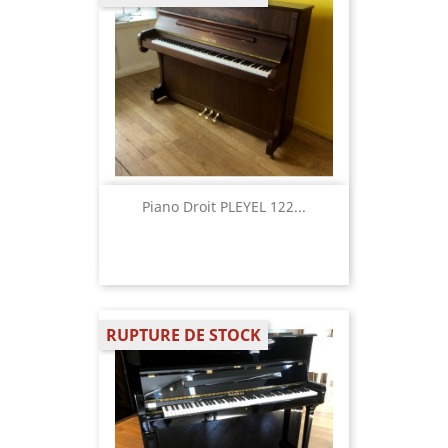
Piano Droit PLEYEL 122...
RUPTURE DE STOCK