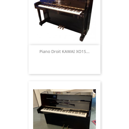
Piano Droit KAWAI XO1S...