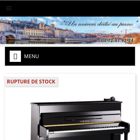

MENU
RUPTURE DE STOCK