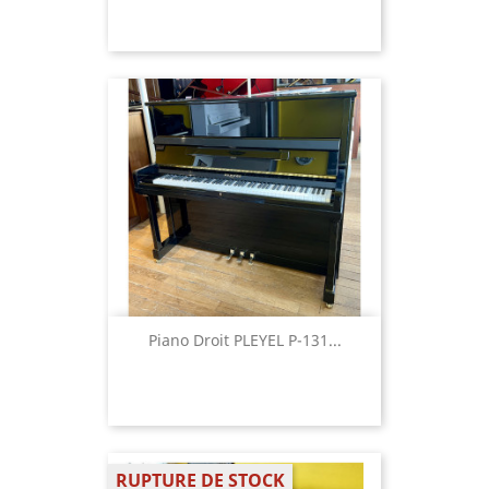
Piano Droit PLEYEL P-131...
RUPTURE DE STOCK