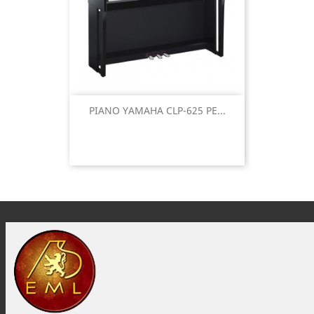
PIANO YAMAHA CLP-625 PE...