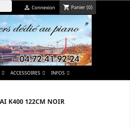
shopping_cart

Panier
(0)
Connexion
S
ACCESSOIRES
INFOS
AI K400 122CM NOIR