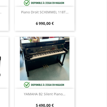
Aperçu rapide

.
Piano Droit SCHIMMEL 118T...
6 990,00 €
Aperçu rapide

YAMAHA B2 Silent Piano...
5 490,00 €