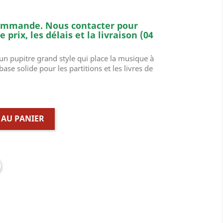
commande. Nous contacter pour
 prix, les délais et la livraison (04
un pupitre grand style qui place la musique à
ase solide pour les partitions et les livres de
 AU PANIER