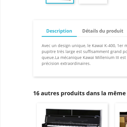
Description
Détails du produit
Avec un design unique, le Kawaï K-400, 1er m
pupitre très large est suffisamment grand pou
queue.La mécanique Kawaï Millenium III est 
précision extraordinaires.
16 autres produits dans la même 