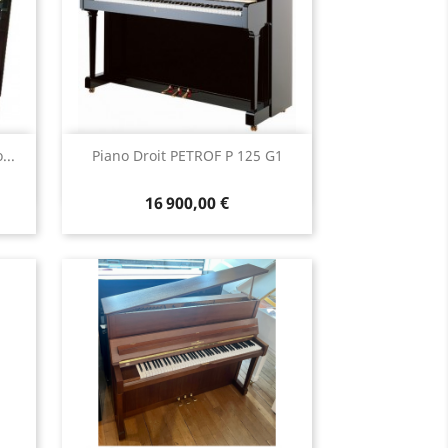
Aperçu rapide

..
Piano Droit PETROF P 125 G1
16 900,00 €