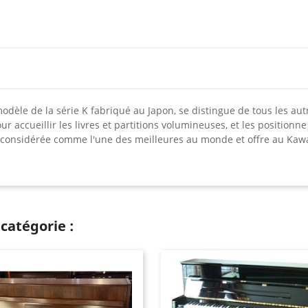
odèle de la série K fabriqué au Japon, se distingue de tous les aut
r accueillir les livres et partitions volumineuses, et les position
considérée comme l'une des meilleures au monde et offre au Kawaï
catégorie :