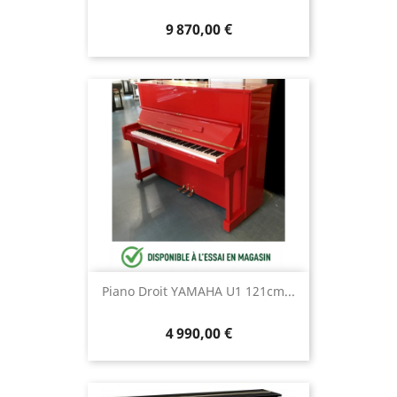
9 870,00 €
Piano Droit YAMAHA U1 121cm...
4 990,00 €