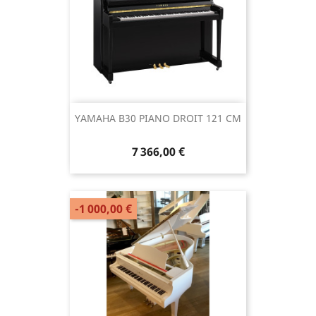
YAMAHA B30 PIANO DROIT 121 CM
7 366,00 €
-1 000,00 €