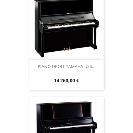
PIANO DROIT YAMAHA U3S...
14 260,00 €