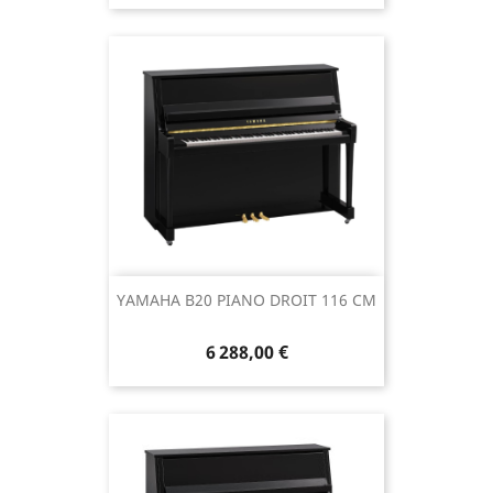
YAMAHA B20 PIANO DROIT 116 CM
6 288,00 €