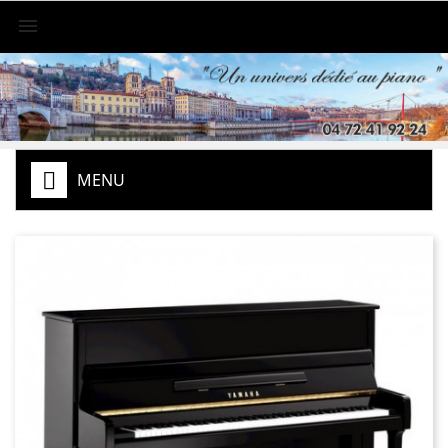

MENU