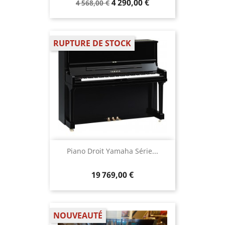
4 290,00 €
4 568,00 €
RUPTURE DE STOCK
Piano Droit Yamaha Série...
19 769,00 €
NOUVEAUTÉ