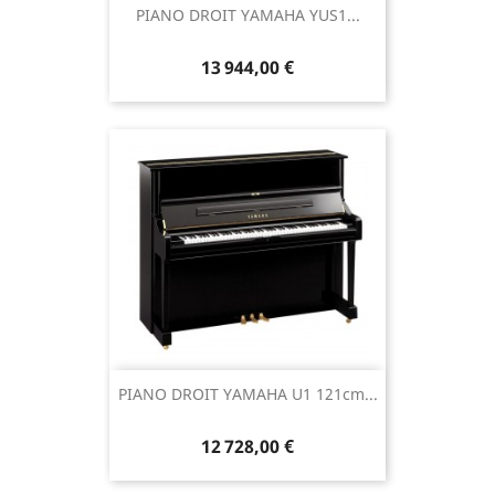
PIANO DROIT YAMAHA YUS1...
13 944,00 €
PIANO DROIT YAMAHA U1 121cm...
12 728,00 €