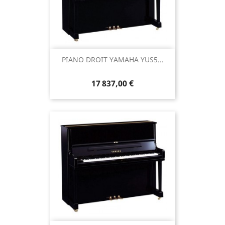
PIANO DROIT YAMAHA YUS5...
17 837,00 €