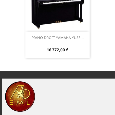
PIANO DROIT YAMAHA YUS3...
16 372,00 €