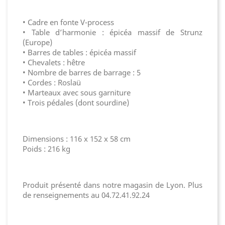
• Cadre en fonte V-process
• Table d’harmonie : épicéa massif de Strunz
(Europe)
• Barres de tables : épicéa massif
• Chevalets : hêtre
• Nombre de barres de barrage : 5
• Cordes : Roslaü
• Marteaux avec sous garniture
• Trois pédales (dont sourdine)
Dimensions : 116 x 152 x 58 cm
Poids : 216 kg
Produit présenté dans notre magasin de Lyon. Plus
de renseignements au 04.72.41.92.24