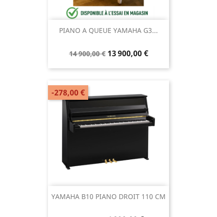
PIANO A QUEUE YAMAHA G3...
13 900,00 €
14 900,00 €
-278,00 €
YAMAHA B10 PIANO DROIT 110 CM