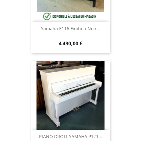
Yamaha E116 Finition Noir...
4 490,00 €
PIANO DROIT YAMAHA P121...