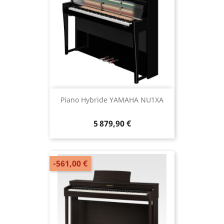
Piano Hybride YAMAHA NU1XA
5 879,90 €
-561,00 €