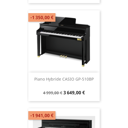
-1 350,00 €
Piano Hybride CASIO GP-510BP
3 649,00 €
4 999,00 €
-1 941,00 €