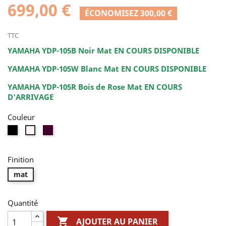
699,00 €
ÉCONOMISEZ 300,00 €
TTC
YAMAHA YDP-105B Noir Mat EN COURS DISPONIBLE
YAMAHA YDP-105W Blanc Mat EN COURS DISPONIBLE
YAMAHA YDP-105R Bois de Rose Mat
EN COURS
D'ARRIVAGE
Couleur
Noir
rosewood
Blanc
Finition
mat
Quantité

AJOUTER AU PANIER