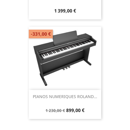
1 399,00 €
-331,00 €
PIANOS NUMERIQUES ROLAND...
899,00 €
1 230,00 €