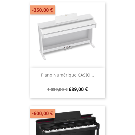
-350,00 €
Piano Numérique CASIO...
689,00 €
1 039,00 €
-600,00 €