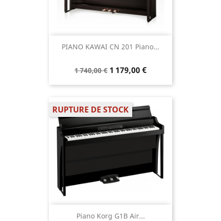
PIANO KAWAI CN 201 Piano...
1 179,00 €
1 740,00 €
RUPTURE DE STOCK
Piano Korg G1B Air...