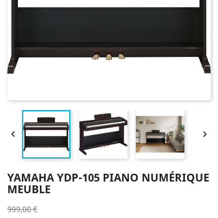


YAMAHA YDP-105 PIANO NUMÉRIQUE
MEUBLE
999,00 €