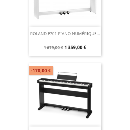
ROLAND F701 PIANO NUMÉRIQUE...
1 359,00 €
1 679,00 €
-170,00 €