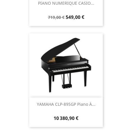
PIANO NUMERIQUE CASIO...
549,00 €
719,00 €
YAMAHA CLP-895GP Piano À...
10 380,90 €