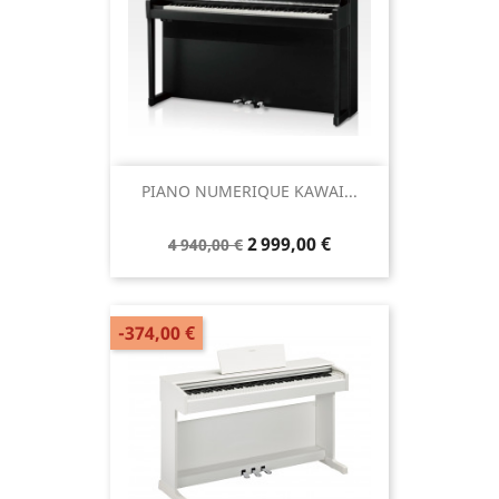
PIANO NUMERIQUE KAWAI...
2 999,00 €
4 940,00 €
-374,00 €