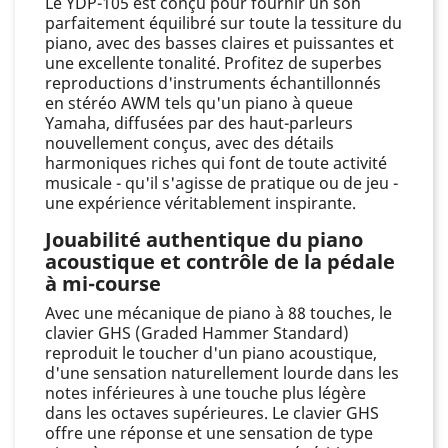
Le YDP-105 est conçu pour fournir un son
parfaitement équilibré sur toute la tessiture du
piano, avec des basses claires et puissantes et
une excellente tonalité. Profitez de superbes
reproductions d'instruments échantillonnés
en stéréo AWM tels qu'un piano à queue
Yamaha, diffusées par des haut-parleurs
nouvellement conçus, avec des détails
harmoniques riches qui font de toute activité
musicale - qu'il s'agisse de pratique ou de jeu -
une expérience véritablement inspirante.
Jouabilité authentique du piano
acoustique et contrôle de la pédale
à mi-course
Avec une mécanique de piano à 88 touches, le
clavier GHS (Graded Hammer Standard)
reproduit le toucher d'un piano acoustique,
d'une sensation naturellement lourde dans les
notes inférieures à une touche plus légère
dans les octaves supérieures. Le clavier GHS
offre une réponse et une sensation de type