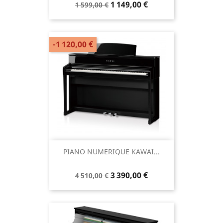
1 149,00 €
1 599,00 €
-1 120,00 €
PIANO NUMERIQUE KAWAI...
3 390,00 €
4 510,00 €