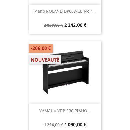
Piano ROLAND DP603-CB Noir...
2 242,00 €
2 839,00 €
-206,00 €
NOUVEAUTÉ
YAMAHA YDP-S36 PIANO...
1 090,00 €
1 296,00 €