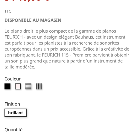
TTC
DISPONIBLE AU MAGASIN
Le piano droit le plus compact de la gamme de pianos
FEURICH - avec un design élégant Bauhaus, cet instrument
est parfait pour les pianistes à la recherche de sonorités
européennes dans un prix accessible.
Grâce à la créativité de
son fabriquant, le FEURICH 115 - Premiere parvient à obtenir
un son plus grand que nature à partir d'un instrument de
taille modérée.
Couleur
Noir
Noir
Blanc
Blanc
edition
edition
argent
Argent
Finition
brillant
Quantité