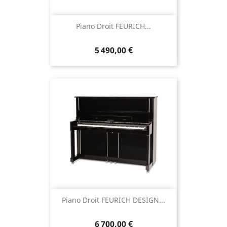
Piano Droit FEURICH...
5 490,00 €
Piano Droit FEURICH DESIGN...
6 700,00 €