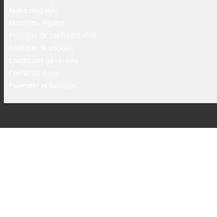
Notre magasin
Mentions légales
Politique de confidentialité
Politique de cookies
Conditions générales
Contactez-nous
Paiement et livraison