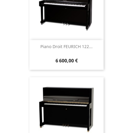
Piano Droit FEURICH 122...
6 600,00 €