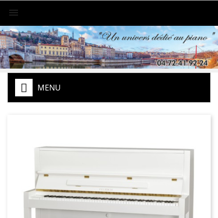

MENU