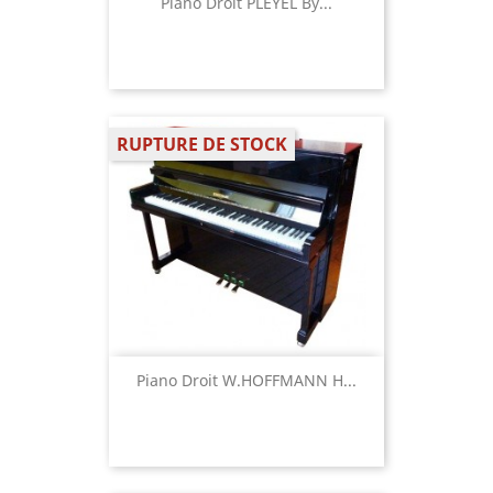
Piano Droit PLEYEL By...
RUPTURE DE STOCK
Piano Droit W.HOFFMANN H...