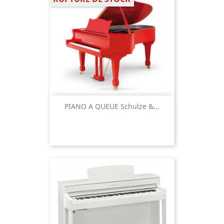
PIANO A QUEUE Schulze &...