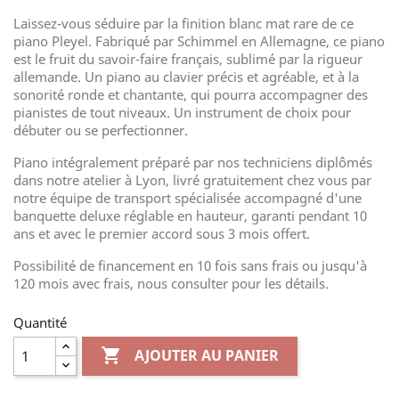
Laissez-vous séduire par la finition blanc mat rare de ce
piano Pleyel. Fabriqué par Schimmel en Allemagne, ce piano
est le fruit du savoir-faire français, sublimé par la rigueur
allemande. Un piano au clavier précis et agréable, et à la
sonorité ronde et chantante, qui pourra accompagner des
pianistes de tout niveaux. Un instrument de choix pour
débuter ou se perfectionner.
Piano intégralement préparé par nos techniciens diplômés
dans notre atelier à Lyon, livré gratuitement chez vous par
notre équipe de transport spécialisée accompagné d'une
banquette deluxe réglable en hauteur, garanti pendant 10
ans et avec le premier accord sous 3 mois offert.
Possibilité de financement en 10 fois sans frais ou jusqu'à
120 mois avec frais, nous consulter pour les détails.
Quantité

AJOUTER AU PANIER