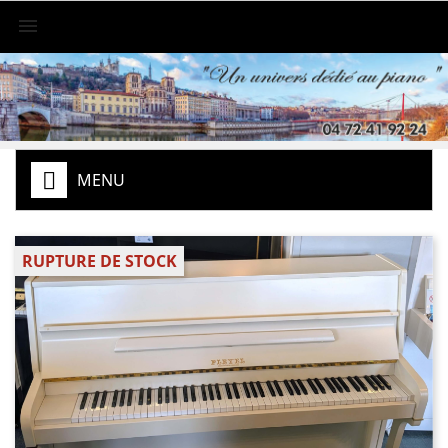

MENU
RUPTURE DE STOCK