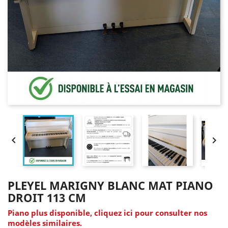


PLEYEL MARIGNY BLANC MAT PIANO
DROIT 113 CM
Piano plus disponible, cliquez ici pour consulter nos
modèles similaires.