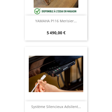
YAMAHA P116 Merisier...
5 490,00 €
Système Silencieux Adsilent...