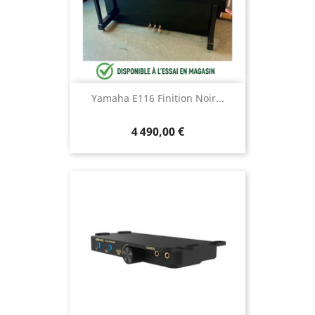
Yamaha E116 Finition Noir...
4 490,00 €