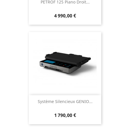
PETROF 125 Piano Droit...
4 990,00 €
Système Silencieux GENIO...
1 790,00 €