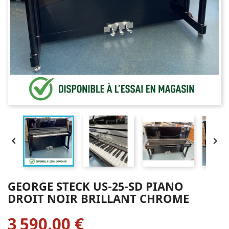


GEORGE STECK US-25-SD PIANO
DROIT NOIR BRILLANT CHROME
3 590,00 €