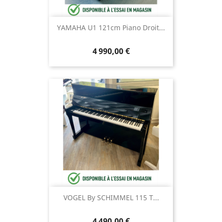
YAMAHA U1 121cm Piano Droit...
4 990,00 €
VOGEL By SCHIMMEL 115 T...
4 490,00 €