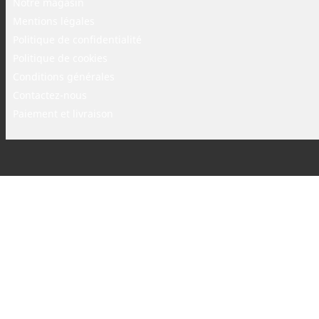
Notre magasin
Mentions légales
Politique de confidentialité
Politique de cookies
Conditions générales
Contactez-nous
Paiement et livraison