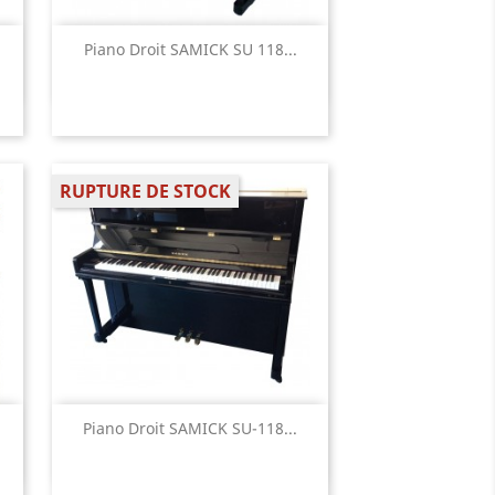
Aperçu rapide

Piano Droit SAMICK SU 118...
RUPTURE DE STOCK
Aperçu rapide

Piano Droit SAMICK SU-118...