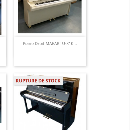
Aperçu rapide

Piano Droit MAEARI U-810...
RUPTURE DE STOCK