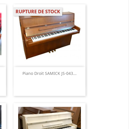
RUPTURE DE STOCK
Aperçu rapide

Piano Droit SAMICK JS-043...