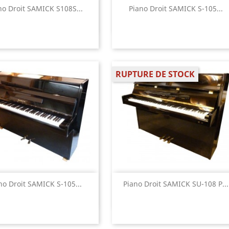
Aperçu rapide
Aperçu rapide


no Droit SAMICK S108S...
Piano Droit SAMICK S-105...
RUPTURE DE STOCK
Aperçu rapide
Aperçu rapide


no Droit SAMICK S-105...
Piano Droit SAMICK SU-108 P...