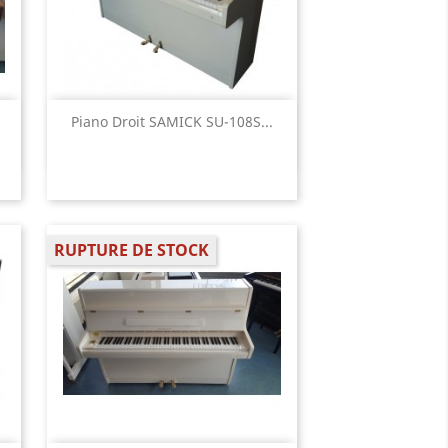
Aperçu rapide

Piano Droit SAMICK SU-108S...
RUPTURE DE STOCK