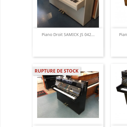
Aperçu rapide

Piano Droit SAMICK JS 042...
Pian
RUPTURE DE STOCK