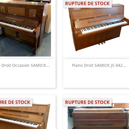
RUPTURE DE STOCK
Aperçu rapide
Aperçu rapide


 Droit Occasion SAMICK...
Piano Droit SAMICK JS-042...
RE DE STOCK
RUPTURE DE STOCK