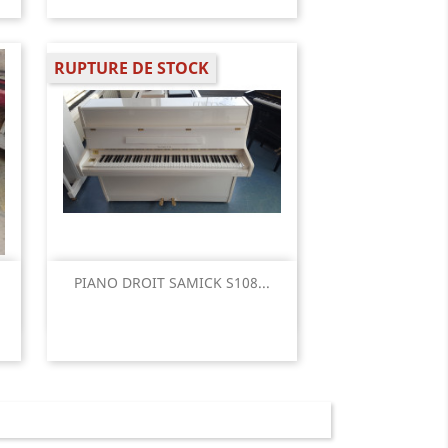
RUPTURE DE STOCK
Aperçu rapide

PIANO DROIT SAMICK S108...