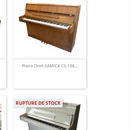
Aperçu rapide

Piano Droit SAMICK CS-108...
RUPTURE DE STOCK