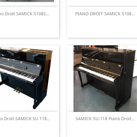
Aperçu rapide
Aperçu rapide


no Droit SAMICK S108S...
PIANO DROIT SAMICK S108...
Aperçu rapide
Aperçu rapide


o Droit SAMICK SU 118...
SAMICK SU-118 Piano Droit...