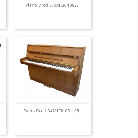
Aperçu rapide

Piano Droit SAMICK 108S...
Aperçu rapide

Piano Droit SAMICK CS-108...