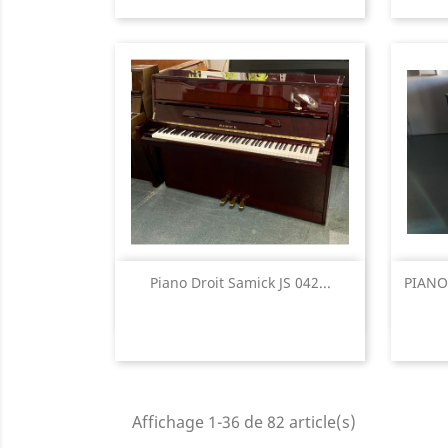
Aperçu rapide

Piano Droit Samick JS 042...
PIANO
Affichage 1-36 de 82 article(s)