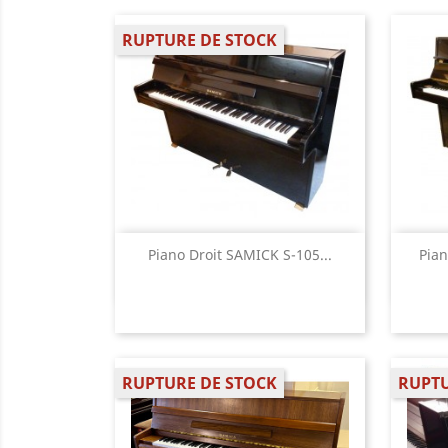
RUPTURE DE STOCK
Aperçu rapide

Piano Droit SAMICK S-105...
Pian
RUPTURE DE STOCK
RUPTU