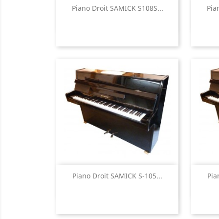
Aperçu rapide

Piano Droit SAMICK S108S...
Pia
Aperçu rapide

Piano Droit SAMICK S-105...
Pia